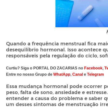
Quando a frequência menstrual fica mai
desequilíbrio hormonal. Isso acontece 
responsáveis pela regulação do ciclo, s
Curtiu? Siga o PORTAL DO ZACARIAS no
Facebook
,
Tw
Entre no nosso Grupo de
WhatApp
,
Canal
e
Telegram
Essa mudança hormonal pode ocorrer por
peso, falta de sono, ansiedade e estresse
entender a causa do problema e saber q
um desses sintomas de menstruação irreg