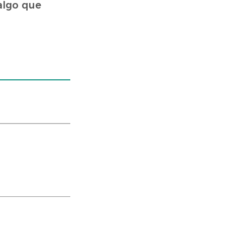
algo que