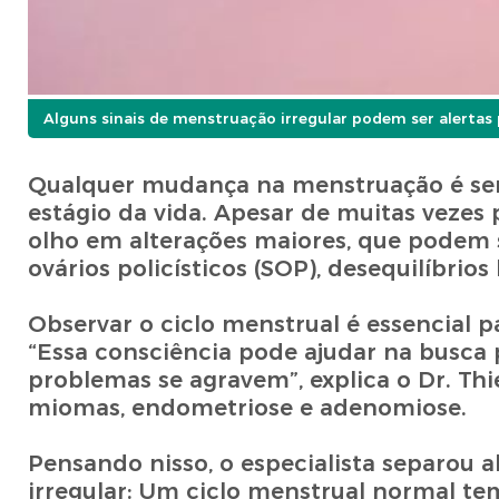
Alguns sinais de menstruação irregular podem ser alertas 
Qualquer mudança na menstruação é se
estágio da vida. Apesar de muitas vezes
olho em alterações maiores, que podem 
ovários policísticos (SOP), desequilíbrios
Observar o ciclo menstrual é essencial p
“Essa consciência pode ajudar na busca 
problemas se agravem”, explica o Dr. Thi
miomas, endometriose e adenomiose.
Pensando nisso, o especialista separou
irregular: Um ciclo menstrual normal tem