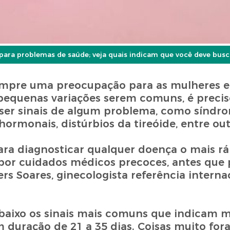
para problemas de saúde; veja quais indicam que você deve busc
mpre uma preocupação para as mulheres 
 pequenas variações serem comuns, é preciso
ser sinais de algum problema, como síndr
 hormonais, distúrbios da tireóide, entre out
ara diagnosticar qualquer doença o mais rá
por cuidados médicos precoces, antes que 
ers Soares, ginecologista referência intern
 abaixo os sinais mais comuns que indicam 
 duração de 21 a 35 dias. Coisas muito fora