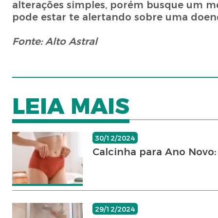
alterações simples, porém busque um mé
pode estar te alertando sobre uma doenç
Fonte: Alto Astral
LEIA MAIS
30/12/2024
Calcinha para Ano Novo:
29/12/2024