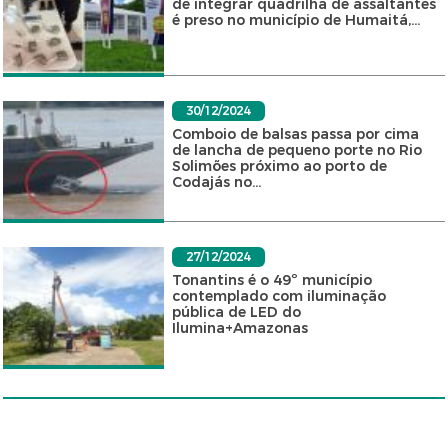
de integrar quadrilha de assaltantes
é preso no município de Humaitá,...
30/12/2024
Comboio de balsas passa por cima
de lancha de pequeno porte no Rio
Solimões próximo ao porto de
Codajás no...
27/12/2024
Tonantins é o 49º município
contemplado com iluminação
pública de LED do
Ilumina+Amazonas