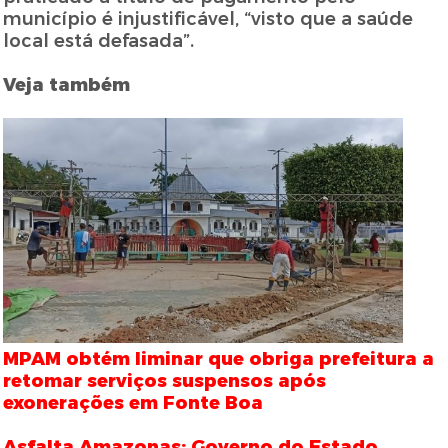
município é injustificável, “visto que a saúde
local está defasada”.
Veja também
MPAM obtém liminar que obriga prefeitura a
retomar serviços suspensos após
exonerações em Fonte Boa
Asfalta Amazonas: Governo do Estado