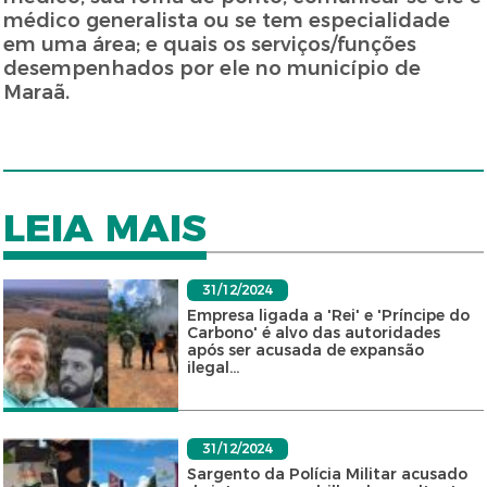
médico generalista ou se tem especialidade
em uma área; e quais os serviços/funções
desempenhados por ele no município de
Maraã.
LEIA MAIS
31/12/2024
Empresa ligada a 'Rei' e 'Príncipe do
Carbono' é alvo das autoridades
após ser acusada de expansão
ilegal...
31/12/2024
Sargento da Polícia Militar acusado