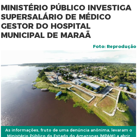
MINISTÉRIO PÚBLICO INVESTIGA
SUPERSALÁRIO DE MÉDICO
GESTOR DO HOSPITAL
MUNICIPAL DE MARAÃ
Foto: Reprodução
As informações, fruto de uma denúncia anônima, levaram o
Ministério Público do Estado do Amazonas (MPAM) a abrir