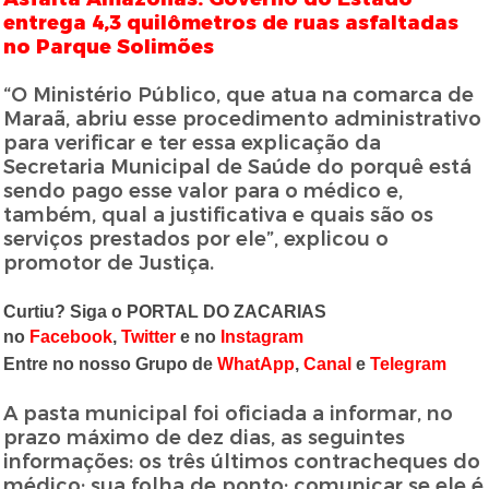
entrega 4,3 quilômetros de ruas asfaltadas
no Parque Solimões
“O Ministério Público, que atua na comarca de
Maraã, abriu esse procedimento administrativo
para verificar e ter essa explicação da
Secretaria Municipal de Saúde do porquê está
sendo pago esse valor para o médico e,
também, qual a justificativa e quais são os
serviços prestados por ele”, explicou o
promotor de Justiça.
Curtiu? Siga o PORTAL DO ZACARIAS
no
Facebook
,
Twitter
e no
Instagram
Entre no nosso Grupo de
WhatApp
,
Canal
e
Telegram
A pasta municipal foi oficiada a informar, no
prazo máximo de dez dias, as seguintes
informações: os três últimos contracheques do
médico; sua folha de ponto; comunicar se ele é