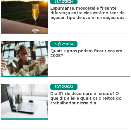
31/12/2024
Espumante, moscatel e frisante:
diferença entre eles está no teor de
açúcar, tipo de uva e formação das...
30/12/2024
Quais signos podem ficar ricos em
2025?
30/12/2024
Dia 31 de dezembro é feriado? O
que diz a lei e quais os direitos do
trabalhador nesse dia