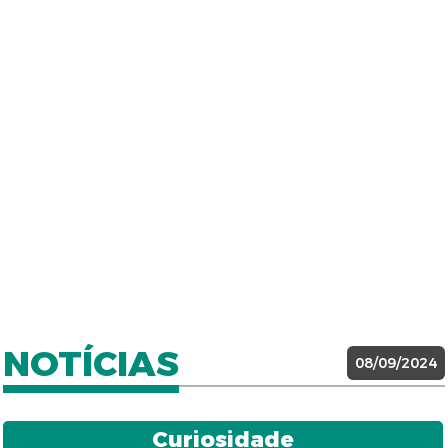
NOTÍCIAS
08/09/2024
Curiosidade