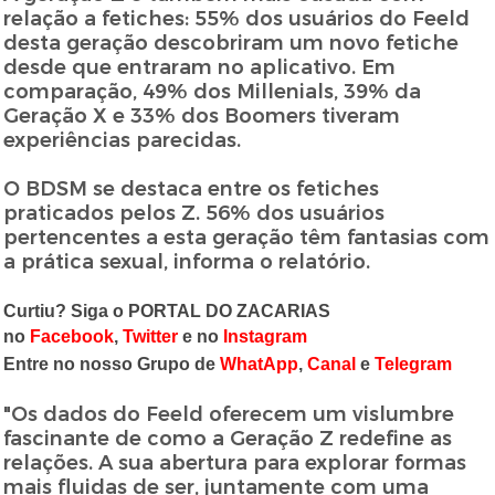
relação a fetiches: 55% dos usuários do Feeld
desta geração descobriram um novo fetiche
desde que entraram no aplicativo. Em
comparação, 49% dos Millenials, 39% da
Geração X e 33% dos Boomers tiveram
experiências parecidas.
O BDSM se destaca entre os fetiches
praticados pelos Z. 56% dos usuários
pertencentes a esta geração têm fantasias com
a prática sexual, informa o relatório.
Curtiu? Siga o PORTAL DO ZACARIAS
no
Facebook
,
Twitter
e no
Instagram
Entre no nosso Grupo de
WhatApp
,
Canal
e
Telegram
"Os dados do Feeld oferecem um vislumbre
fascinante de como a Geração Z redefine as
relações. A sua abertura para explorar formas
mais fluidas de ser, juntamente com uma