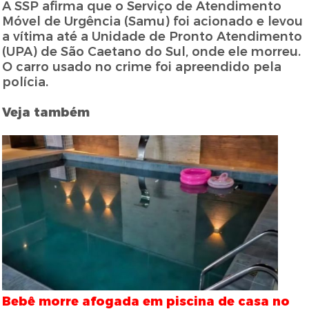
A SSP afirma que o Serviço de Atendimento
Móvel de Urgência (Samu) foi acionado e levou
a vítima até a Unidade de Pronto Atendimento
(UPA) de São Caetano do Sul, onde ele morreu.
O carro usado no crime foi apreendido pela
polícia.
Veja também
Bebê morre afogada em piscina de casa no