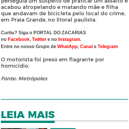
perseguia um suspeito de praticar um assalto e
acabou atropelando e matando mãe e filha
que andavam de bicicleta pelo local do crime,
em Praia Grande, no litoral paulista.
Curtiu? Siga o PORTAL DO ZACARIAS
no
Facebook
,
Twitter
e no
Instagram
.
Entre no nosso Grupo de
WhatApp
,
Canal
e
Telegram
O motorista foi preso em flagrante por
homicídio.
Fonte: Metrópoles
LEIA MAIS