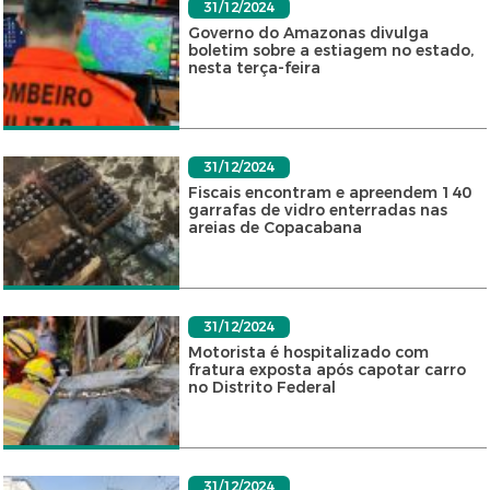
31/12/2024
Governo do Amazonas divulga
boletim sobre a estiagem no estado,
nesta terça-feira
31/12/2024
Fiscais encontram e apreendem 140
garrafas de vidro enterradas nas
areias de Copacabana
31/12/2024
Motorista é hospitalizado com
fratura exposta após capotar carro
no Distrito Federal
31/12/2024