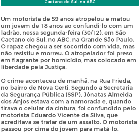
Caetano do Sul, no ABC
Um motorista de 59 anos atropelou e matou
um jovem de 18 anos ao confundi-lo com um
ladrão, nessa segunda-feira (30/12), em São
Caetano do Sul, no ABC, na Grande São Paulo.
O rapaz chegou a ser socorrido com vida, mas
não resistiu e morreu. O atropelador foi preso
em flagrante por homicídio, mas colocado em
liberdade pela Justiça.
O crime aconteceu de manhã, na Rua Frieda,
no bairro de Nova Gerti. Segundo a Secretaria
da Segurança Pública (SSP), Jônatas Almeida
dos Anjos estava com a namorada e, quando
tirava o celular da cintura, foi confundido pelo
motorista Eduardo Vicente da Silva, que
acreditava se tratar de um assalto. O motorista
passou por cima do jovem para matá-lo.