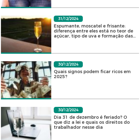
31/12/2024
Espumante, moscatel e frisante:
diferença entre eles está no teor de
açúcar, tipo de uva e formação das...
30/12/2024
Quais signos podem ficar ricos em
2025?
30/12/2024
Dia 31 de dezembro é feriado? O
que diz a lei e quais os direitos do
trabalhador nesse dia