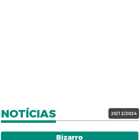
NOTÍCIAS
20/12/2024
Bizarro