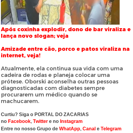
Após coxinha explodir, dono de bar viraliza e
lança novo slogan; veja
Amizade entre cão, porco e patos viraliza na
internet, veja!
Atualmente, ela continua sua vida com uma
cadeira de rodas e planeja colocar uma
prótese. Oborski aconselha outras pessoas
diagnosticadas com diabetes sempre
procurarem um médico quando se
machucarem.
Curtiu? Siga o PORTAL DO ZACARIAS
no
Facebook
,
Twitter
e no
Instagram
Entre no nosso Grupo de
WhatApp
,
Canal
e
Telegram