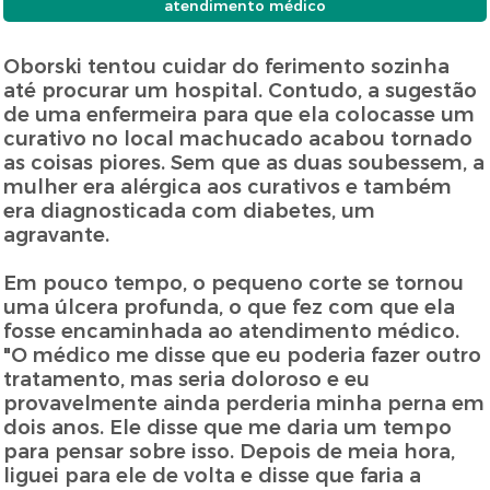
atendimento médico
Oborski tentou cuidar do ferimento sozinha
até procurar um hospital. Contudo, a sugestão
de uma enfermeira para que ela colocasse um
curativo no local machucado acabou tornado
as coisas piores. Sem que as duas soubessem, a
mulher era alérgica aos curativos e também
era diagnosticada com diabetes, um
agravante.
Em pouco tempo, o pequeno corte se tornou
uma úlcera profunda, o que fez com que ela
fosse encaminhada ao atendimento médico.
"O médico me disse que eu poderia fazer outro
tratamento, mas seria doloroso e eu
provavelmente ainda perderia minha perna em
dois anos. Ele disse que me daria um tempo
para pensar sobre isso. Depois de meia hora,
liguei para ele de volta e disse que faria a