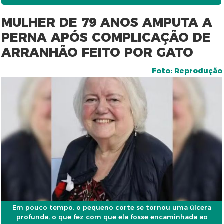
MULHER DE 79 ANOS AMPUTA A
PERNA APÓS COMPLICAÇÃO DE
ARRANHÃO FEITO POR GATO
Foto: Reprodução
Em pouco tempo, o pequeno corte se tornou uma úlcera
profunda, o que fez com que ela fosse encaminhada ao