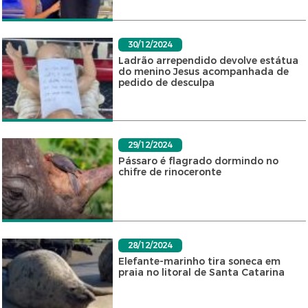
30/12/2024
Ladrão arrependido devolve estátua
do menino Jesus acompanhada de
pedido de desculpa
29/12/2024
Pássaro é flagrado dormindo no
chifre de rinoceronte
28/12/2024
Elefante-marinho tira soneca em
praia no litoral de Santa Catarina