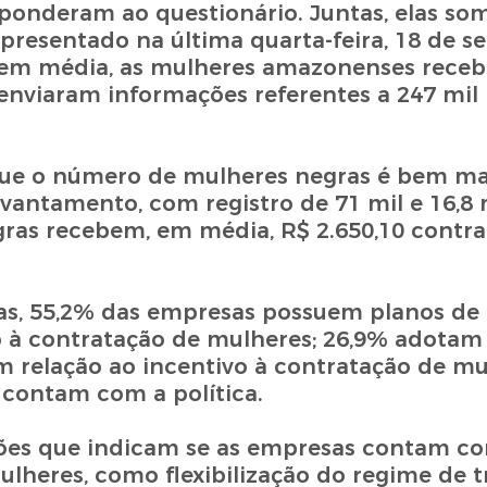
ponderam ao questionário. Juntas, elas so
apresentado na última quarta-feira, 18 de 
e, em média, as mulheres amazonenses rece
enviaram informações referentes a 247 mil
 que o número de mulheres negras é bem ma
antamento, com registro de 71 mil e 16,8 m
ras recebem, em média, R$ 2.650,10 contra 
s, 55,2% das empresas possuem planos de 
vo à contratação de mulheres; 26,9% adotam
m relação ao incentivo à contratação de mu
contam com a política.
ões que indicam se as empresas contam com
ulheres, como flexibilização do regime de 