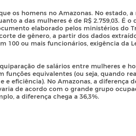
que os homens no Amazonas. No estado, a
anto a das mulheres é de R$ 2.759,03. É o 
documento elaborado pelos ministérios do T
rte de gênero, a partir dos dados extraíd
 100 ou mais funcionários, exigência da Le
 equiparação de salários entre mulheres e 
funções equivalentes (ou seja, quando rea
 e eficiência). No Amazonas, a diferença d
aria de acordo com o grande grupo ocupa
mplo, a diferença chega a 36,3%.