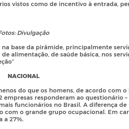
érios vistos como de incentivo à entrada, p
Fotos: Divulgação
na base da pirâmide, principalmente servi
s de alimentação, de saúde básica, nos servi
eção”
NACIONAL
menos do que os homens, de acordo com o 2
.692 empresas responderam ao questionário 
ais funcionários no Brasil. A diferença d
do com o grande grupo ocupacional. Em ca
a a 27%.