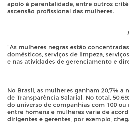
apoio à parentalidade, entre outros crit
ascensão profissional das mulheres.
“As mulheres negras estão concentradas 
domésticos, serviços de limpeza, serviço
e nas atividades de gerenciamento e dir
No Brasil, as mulheres ganham 20,7% a 
de Transparência Salarial. No total, 50
do universo de companhias com 100 ou m
entre homens e mulheres varia de acor
dirigentes e gerentes, por exemplo, cheg