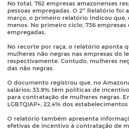
No total, 762 empresas amazonenses res
pessoas empregadas. O 2º Relatório foi 
março, o primeiro relatório indicou qu
menos. No primeiro ciclo, 736 empresas 
empregadas.
No recorte por raça, o relatório aponta
mulheres não negras nas empresas do lev
respectivamente. Contudo, mulheres neg
das não negras.
O documento registrou que, no Amazona
salários; 33,9% têm políticas de incenti
para contratação de mulheres negras. E
LGBTQIAP+, 22,4% dos estabelecimentos 
O relatório também apresenta informaç
efetivas de incentivo à contratação de m