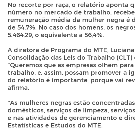
No recorte por raça, o relatório aponta
número no mercado de trabalho, recebe
remuneração média da mulher negra é de 
de 54,7%. No caso dos homens, os negro
5.464,29, o equivalente a 56,4%.
A diretora de Programa do MTE, Luciana N
Consolidação das Leis do Trabalho (CLT)
“Queremos que as empresas olhem para a
trabalho, e, assim, possam promover a i
do relatório é importante, porque vai re
afirma.
“As mulheres negras estão concentradas 
domésticos, serviços de limpeza, serviço
e nas atividades de gerenciamento e dire
Estatísticas e Estudos do MTE.