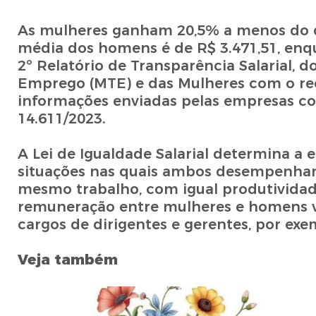
As mulheres ganham 20,5% a menos do 
média dos homens é de R$ 3.471,51, enqu
2º Relatório de Transparência Salarial, 
Emprego (MTE) e das Mulheres com o reco
informações enviadas pelas empresas com
14.611/2023.
A Lei de Igualdade Salarial determina a
situações nas quais ambos desempenham 
mesmo trabalho, com igual produtividade
remuneração entre mulheres e homens v
cargos de dirigentes e gerentes, por exe
Veja também