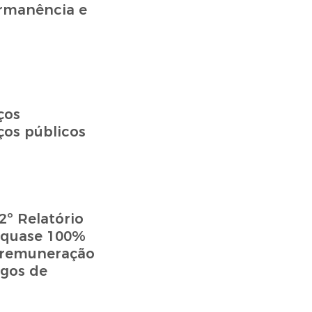
ermanência e
ços
ços públicos
º Relatório
– quase 100%
e remuneração
rgos de