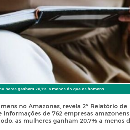
 mulheres ganham 20,7% a menos do que os homens
ens no Amazonas, revela 2º Relatório de
ne informações de 762 empresas amazonen
 todo, as mulheres ganham 20,7% a menos d