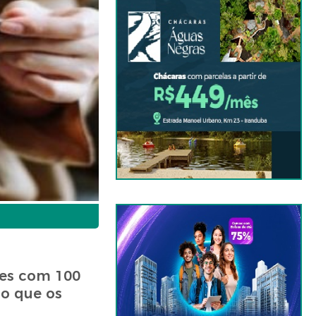
ses com 100
o que os