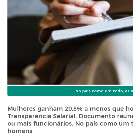
No país como um todo, as
Mulheres ganham 20,5% a menos que hom
Transparência Salarial. Documento reú
ou mais funcionários. No país como um
homens