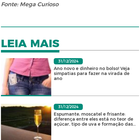
Fonte: Mega Curioso
LEIA MAIS
31/12/2024
Ano novo e dinheiro no bolso! Veja
simpatias para fazer na virada de
ano
31/12/2024
Espumante, moscatel e frisante:
diferença entre eles está no teor de
açúcar, tipo de uva e formação das...