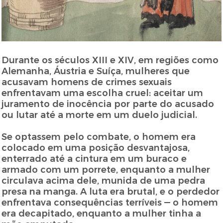
Durante os séculos XIII e XIV, em regiões como
Alemanha, Áustria e Suíça, mulheres que
acusavam homens de crimes sexuais
enfrentavam uma escolha cruel: aceitar um
juramento de inocência por parte do acusado
ou lutar até a morte em um duelo judicial.
Se optassem pelo combate, o homem era
colocado em uma posição desvantajosa,
enterrado até a cintura em um buraco e
armado com um porrete, enquanto a mulher
circulava acima dele, munida de uma pedra
presa na manga. A luta era brutal, e o perdedor
enfrentava consequências terríveis — o homem
era decapitado, enquanto a mulher tinha a