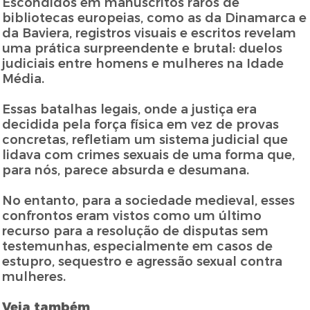
Escondidos em manuscritos raros de
bibliotecas europeias, como as da Dinamarca e
da Baviera, registros visuais e escritos revelam
uma prática surpreendente e brutal: duelos
judiciais entre homens e mulheres na Idade
Média.
Essas batalhas legais, onde a justiça era
decidida pela força física em vez de provas
concretas, refletiam um sistema judicial que
lidava com crimes sexuais de uma forma que,
para nós, parece absurda e desumana.
No entanto, para a sociedade medieval, esses
confrontos eram vistos como um último
recurso para a resolução de disputas sem
testemunhas, especialmente em casos de
estupro, sequestro e agressão sexual contra
mulheres.
Veja também