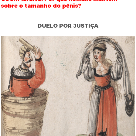
sobre o tamanho do pênis?
DUELO POR JUSTIÇA