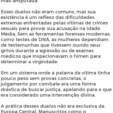
mão amputada.
Esses duelos não eram comuns, mas sua
existência é um reflexo das dificuldades
extremas enfrentadas pelas vítimas de crimes
sexuais para provar sua acusação na Idade
Média. Sem as ferramentas forenses modernas,
como testes de DNA, as mulheres dependiam
de testemunhas que tivessem ouvido seus
gritos durante a agressão ou de exames
médicos que inspecionavam o hímen para
determinar a virgindade.
Em um sistema onde a palavra da vítima tinha
pouco peso sem provas concretas, o
julgamento por combate era uma forma
drástica de buscar justiça, apelando para o que
era considerado uma intervenção divina.
A prática desses duelos não era exclusiva da
Europa Central. Manuscritos como o