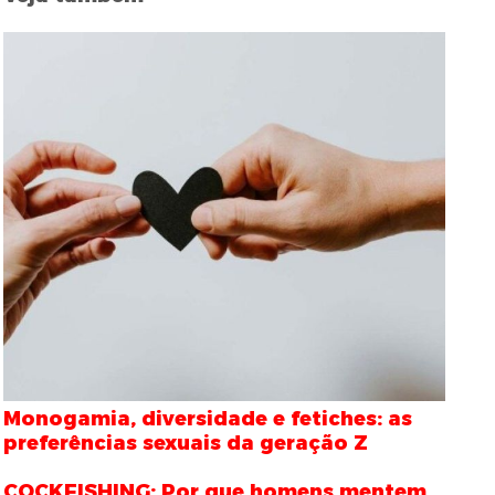
Monogamia, diversidade e fetiches: as
preferências sexuais da geração Z
COCKFISHING: Por que homens mentem