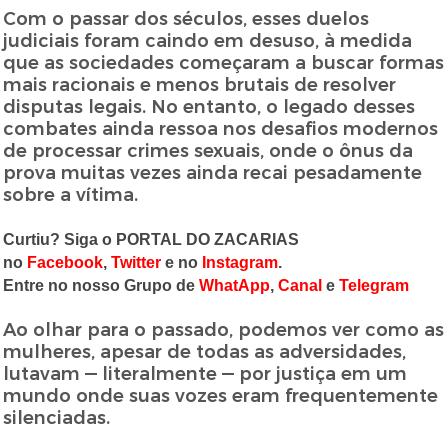
Com o passar dos séculos, esses duelos
judiciais foram caindo em desuso, à medida
que as sociedades começaram a buscar formas
mais racionais e menos brutais de resolver
disputas legais. No entanto, o legado desses
combates ainda ressoa nos desafios modernos
de processar crimes sexuais, onde o ônus da
prova muitas vezes ainda recai pesadamente
sobre a vítima.
Curtiu? Siga o PORTAL DO ZACARIAS
no
Facebook
,
Twitter
e no
Instagram
.
Entre no nosso Grupo de
WhatApp
,
Canal
e
Telegram
Ao olhar para o passado, podemos ver como as
mulheres, apesar de todas as adversidades,
lutavam — literalmente — por justiça em um
mundo onde suas vozes eram frequentemente
silenciadas.