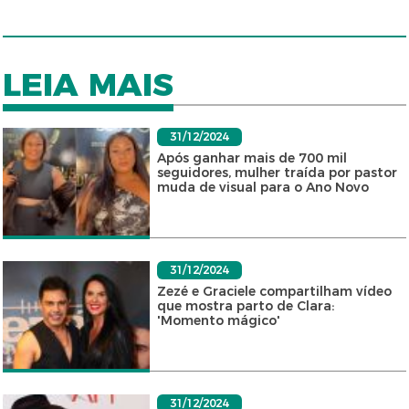
LEIA MAIS
31/12/2024
Após ganhar mais de 700 mil
seguidores, mulher traída por pastor
muda de visual para o Ano Novo
31/12/2024
Zezé e Graciele compartilham vídeo
que mostra parto de Clara:
'Momento mágico'
31/12/2024