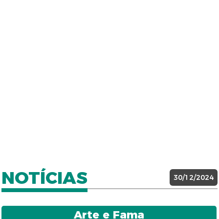
NOTÍCIAS
30/12/2024
Arte e Fama