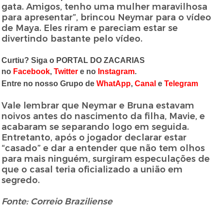
gata. Amigos, tenho uma mulher maravilhosa
para apresentar”, brincou Neymar para o vídeo
de Maya. Eles riram e pareciam estar se
divertindo bastante pelo vídeo.
Curtiu? Siga o PORTAL DO ZACARIAS
no
Facebook
,
Twitter
e no
Instagram
.
Entre no nosso Grupo de
WhatApp
,
Canal
e
Telegram
Vale lembrar que Neymar e Bruna estavam
noivos antes do nascimento da filha, Mavie, e
acabaram se separando logo em seguida.
Entretanto, após o jogador declarar estar
“casado” e dar a entender que não tem olhos
para mais ninguém, surgiram especulações de
que o casal teria oficializado a união em
segredo.
Fonte: Correio Braziliense