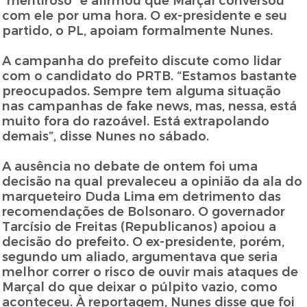
“mentiroso” e afirmou que Marçal conversou
com ele por uma hora. O ex-presidente e seu
partido, o PL, apoiam formalmente Nunes.
A campanha do prefeito discute como lidar
com o candidato do PRTB. “Estamos bastante
preocupados. Sempre tem alguma situação
nas campanhas de fake news, mas, nessa, está
muito fora do razoável. Está extrapolando
demais”, disse Nunes no sábado.
A ausência no debate de ontem foi uma
decisão na qual prevaleceu a opinião da ala do
marqueteiro Duda Lima em detrimento das
recomendações de Bolsonaro. O governador
Tarcísio de Freitas (Republicanos) apoiou a
decisão do prefeito. O ex-presidente, porém,
segundo um aliado, argumentava que seria
melhor correr o risco de ouvir mais ataques de
Marçal do que deixar o púlpito vazio, como
aconteceu. À reportagem, Nunes disse que foi