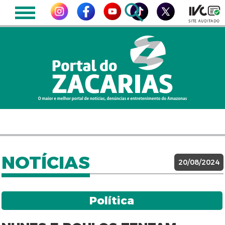
NOTÍCIAS
20/08/2024
Política