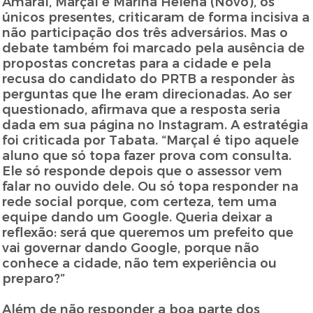
Amaral, Marçal e Marina Helena (Novo), os
únicos presentes, criticaram de forma incisiva a
não participação dos três adversários. Mas o
debate também foi marcado pela ausência de
propostas concretas para a cidade e pela
recusa do candidato do PRTB a responder às
perguntas que lhe eram direcionadas. Ao ser
questionado, afirmava que a resposta seria
dada em sua página no Instagram. A estratégia
foi criticada por Tabata. “Marçal é tipo aquele
aluno que só topa fazer prova com consulta.
Ele só responde depois que o assessor vem
falar no ouvido dele. Ou só topa responder na
rede social porque, com certeza, tem uma
equipe dando um Google. Queria deixar a
reflexão: será que queremos um prefeito que
vai governar dando Google, porque não
conhece a cidade, não tem experiência ou
preparo?”
Além de não responder a boa parte dos