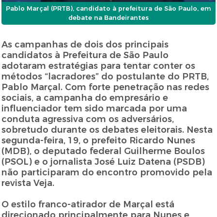
Pablo Marçal (PRTB), candidato à prefeitura de São Paulo, em
debate na Bandeirantes
As campanhas de dois dos principais
candidatos à Prefeitura de São Paulo
adotaram estratégias para tentar conter os
métodos “lacradores” do postulante do PRTB,
Pablo Marçal. Com forte penetração nas redes
sociais, a campanha do empresário e
influenciador tem sido marcada por uma
conduta agressiva com os adversários,
sobretudo durante os debates eleitorais. Nesta
segunda-feira, 19, o prefeito Ricardo Nunes
(MDB), o deputado federal Guilherme Boulos
(PSOL) e o jornalista José Luiz Datena (PSDB)
não participaram do encontro promovido pela
revista Veja.
O estilo franco-atirador de Marçal está
direcionado principalmente para Nunes e