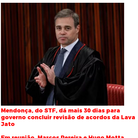
Mendonça, do STF, dá mais 30 dias para
governo concluir revisão de acordos da Lava
Jato
Em reunião, Marcos Pereira e Hugo Motta