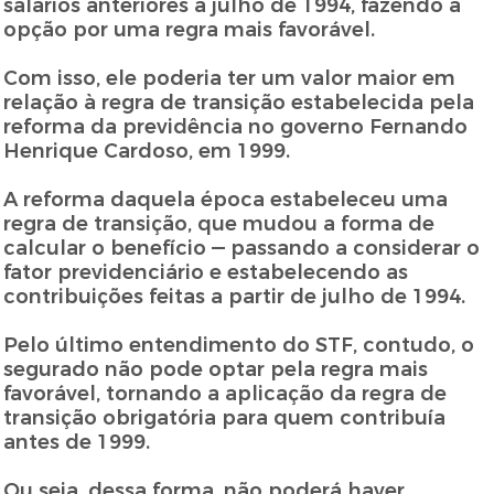
salários anteriores a julho de 1994, fazendo a
opção por uma regra mais favorável.
Com isso, ele poderia ter um valor maior em
relação à regra de transição estabelecida pela
reforma da previdência no governo Fernando
Henrique Cardoso, em 1999.
A reforma daquela época estabeleceu uma
regra de transição, que mudou a forma de
calcular o benefício — passando a considerar o
fator previdenciário e estabelecendo as
contribuições feitas a partir de julho de 1994.
Pelo último entendimento do STF, contudo, o
segurado não pode optar pela regra mais
favorável, tornando a aplicação da regra de
transição obrigatória para quem contribuía
antes de 1999.
Ou seja, dessa forma, não poderá haver