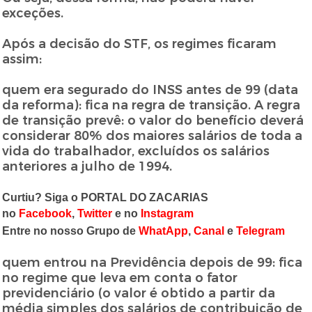
exceções.
Após a decisão do STF, os regimes ficaram
assim:
quem era segurado do INSS antes de 99 (data
da reforma): fica na regra de transição. A regra
de transição prevê: o valor do benefício deverá
considerar 80% dos maiores salários de toda a
vida do trabalhador, excluídos os salários
anteriores a julho de 1994.
Curtiu? Siga o PORTAL DO ZACARIAS
no
Facebook
,
Twitter
e no
Instagram
Entre no nosso Grupo de
WhatApp
,
Canal
e
Telegram
quem entrou na Previdência depois de 99: fica
no regime que leva em conta o fator
previdenciário (o valor é obtido a partir da
média simples dos salários de contribuição de