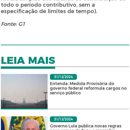
todo o período contributivo, sem a
especificação de limites de tempo).
Fonte: G1
LEIA MAIS
31/12/2024
Entenda: Medida Provisória do
governo federal reformula cargos no
serviço público
31/12/2024
Governo Lula publica novas regras