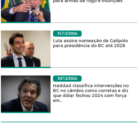
para armas de fogo e munições
31/12/2024
Lula assina nomeação de Galípolo
para presidência do BC até 2028
30/12/2024
Haddad classifica intervenções no
BC no câmbio como corretas e diz
que dólar fechou 2024 com força
em...