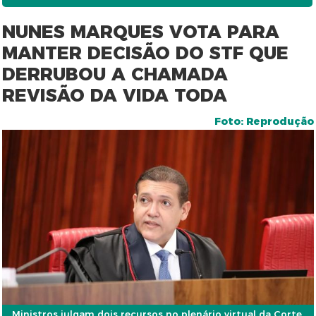
NUNES MARQUES VOTA PARA
MANTER DECISÃO DO STF QUE
DERRUBOU A CHAMADA
REVISÃO DA VIDA TODA
Foto: Reprodução
Ministros julgam dois recursos no plenário virtual da Corte.