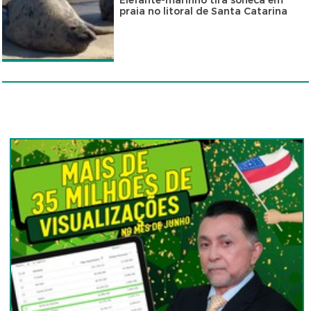
Elefante-marinho tira soneca em
praia no litoral de Santa Catarina