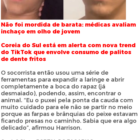
Não foi mordida de barata: médicas avaliam
inchaço em olho de jovem
Coreia do Sul está em alerta com nova trend
do TikTok que envolve consumo de palitos
de dente fritos
O socorrista então usou uma série de
ferramentas para expandir a laringe e abrir
completamente a boca do rapaz (já
desmaiado), podendo, assim, encontrar o
animal. “Eu o puxei pela ponta da cauda com
muito cuidado para ele não se partir no meio
porque as farpas e brânquias do peixe estavam
ficando presas no caminho. Sabia que era algo
delicado”, afirmou Harrison.