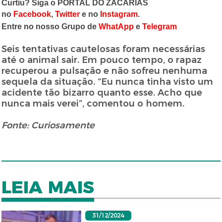
Curtiu? Siga o PORTAL DO ZACARIAS
no
Facebook
,
Twitter
e no
Instagram
.
Entre no nosso Grupo de
WhatApp
e
Telegram
Seis tentativas cautelosas foram necessárias
até o animal sair. Em pouco tempo, o rapaz
recuperou a pulsação e não sofreu nenhuma
sequela da situação. “Eu nunca tinha visto um
acidente tão bizarro quanto esse. Acho que
nunca mais verei”, comentou o homem.
Fonte: Curiosamente
LEIA MAIS
31/12/2024