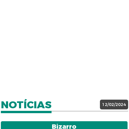
NOTÍCIAS
12/02/2024
Bizarro