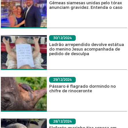
Gêmeas siamesas unidas pelo tórax
anunciam gravidez. Entenda o caso
30/12/2024
Ladrão arrependido devolve estátua
do menino Jesus acompanhada de
pedido de desculpa
29/12/2024
Pássaro é flagrado dormindo no
chifre de rinoceronte
28/12/2024