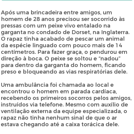
Após uma brincadeira entre amigos, um
homem de 28 anos precisou ser socorrido às
pressas com um peixe vivo entalado na
garganta no condado de Dorset, na Inglaterra.
O rapaz tinha acabado de pescar um animal
da espécie linguado com pouco mais de 14
centímetros. Para fazer graça, o pendurou em
direção à boca. O peixe se soltou e “nadou”
para dentro da garganta do homem, ficando
preso e bloqueando as vias respiratórias dele.
Uma ambulância foi chamada ao local e
encontrou o homem em parada cardíaca,
recebendo os primeiros socorros pelos amigos,
instruídos via telefone. Mesmo com auxílio de
ventilação externa da equipe especializada, o
rapaz não tinha nenhum sinal de que o ar
estava chegando até a caixa torácica dele.