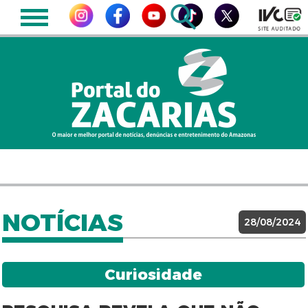
NOTÍCIAS
28/08/2024
Curiosidade