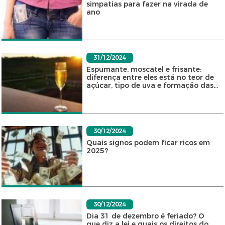
simpatias para fazer na virada de
ano
31/12/2024
Espumante, moscatel e frisante:
diferença entre eles está no teor de
açúcar, tipo de uva e formação das...
30/12/2024
Quais signos podem ficar ricos em
2025?
30/12/2024
Dia 31 de dezembro é feriado? O
que diz a lei e quais os direitos do