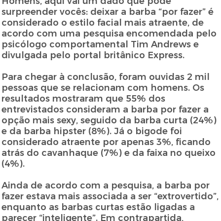
Homens, aqui vai um dado que pode
surpreender vocês: deixar a barba “por fazer” é
considerado o estilo facial mais atraente, de
acordo com uma pesquisa encomendada pelo
psicólogo comportamental Tim Andrews e
divulgada pelo portal britânico Express.
Para chegar à conclusão, foram ouvidas 2 mil
pessoas que se relacionam com homens. Os
resultados mostraram que 55% dos
entrevistados consideram a barba por fazer a
opção mais sexy, seguido da barba curta (24%)
e da barba hipster (8%). Já o bigode foi
considerado atraente por apenas 3%, ficando
atrás do cavanhaque (7%) e da faixa no queixo
(4%).
Ainda de acordo com a pesquisa, a barba por
fazer estava mais associada a ser “extrovertido”,
enquanto as barbas curtas estão ligadas a
parecer “inteligente”. Em contrapartida,