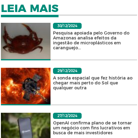
LEIA MAIS
30/12/2024
Pesquisa apoiada pelo Governo do
Amazonas analisa efeitos da
ingestão de microplásticos em
caranguejo...
29/12/2024
A sonda espacial que fez história ao
chegar mais perto do Sol que
qualquer outra
27/12/2024
OpenAI confirma plano de se tornar
um negócio com fins lucrativos em
busca de mais investidores