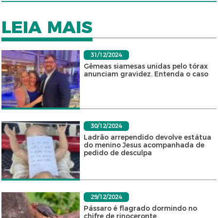
LEIA MAIS
31/12/2024
Gêmeas siamesas unidas pelo tórax
anunciam gravidez. Entenda o caso
30/12/2024
Ladrão arrependido devolve estátua
do menino Jesus acompanhada de
pedido de desculpa
29/12/2024
Pássaro é flagrado dormindo no
chifre de rinoceronte