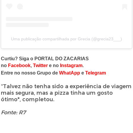
Uma publicação compartilhada por Grecia (@grecia23___)
Curtiu? Siga o PORTAL DO ZACARIAS
no
Facebook
,
Twitter
e no
Instagram
.
Entre no nosso Grupo de
WhatApp
e
Telegram
“Talvez não tenha sido a experiência de viagem
mais segura, mas a pizza tinha um gosto
ótimo", completou.
Fonte: R7