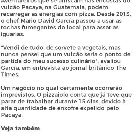
Aventureiros que se arriscam nas encostas do
vulcão Pacaya, na Guatemala, podem
recarregar as energias com pizza. Desde 2013,
o chef Mario David García passou a usar as
rochas fumegantes do local para assar as
iguarias.
“Vendi de tudo, de sorvete a vegetais, mas
nunca pensei que um vulcão seria o ponto de
partida do meu sucesso culinário", avaliou
García, em entrevista ao jornal britânico The
Times.
Um negócio no qual certamente ocorrerão
imprevistos. O pizzaiolo conta que já teve que
parar de trabalhar durante 15 dias, devido à
alta quantidade de enxofre expelido pelo
Pacaya.
Veja também