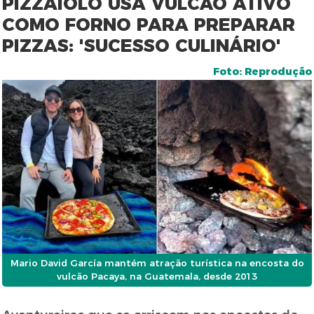
PIZZAIOLO USA VULCÃO ATIVO
COMO FORNO PARA PREPARAR
PIZZAS: 'SUCESSO CULINÁRIO'
Foto: Reprodução
Mario David García mantém atração turística na encosta do
vulcão Pacaya, na Guatemala, desde 2013