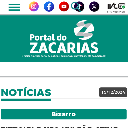
NOTÍCIAS
15/12/2024
Bizarro