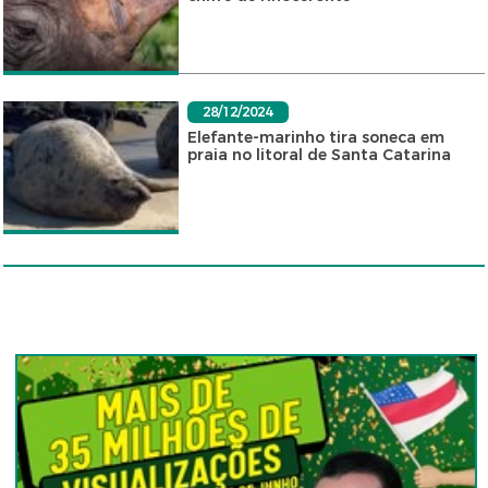
28/12/2024
Elefante-marinho tira soneca em
praia no litoral de Santa Catarina