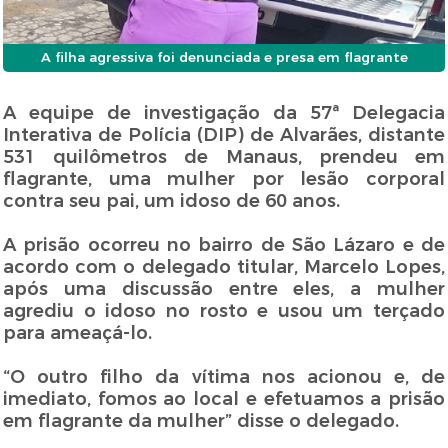
A filha agressiva foi denunciada e presa em flagrante
A equipe de investigação da 57ª Delegacia
Interativa de Polícia (DIP) de Alvarães, distante
531 quilômetros de Manaus, prendeu em
flagrante, uma mulher por lesão corporal
contra seu pai, um idoso de 60 anos.
A prisão ocorreu no bairro de São Lázaro e de
acordo com o delegado titular, Marcelo Lopes,
após uma discussão entre eles, a mulher
agrediu o idoso no rosto e usou um terçado
para ameaçá-lo.
“O outro filho da vítima nos acionou e, de
imediato, fomos ao local e efetuamos a prisão
em flagrante da mulher” disse o delegado.