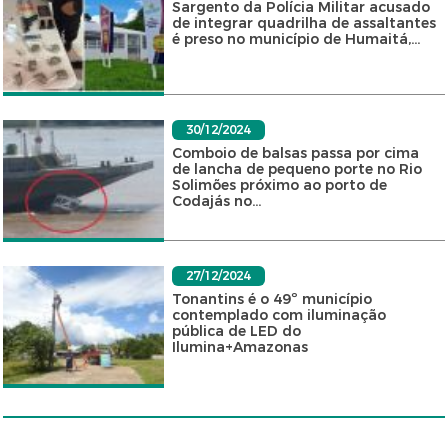
Sargento da Polícia Militar acusado
de integrar quadrilha de assaltantes
é preso no município de Humaitá,...
30/12/2024
Comboio de balsas passa por cima
de lancha de pequeno porte no Rio
Solimões próximo ao porto de
Codajás no...
27/12/2024
Tonantins é o 49º município
contemplado com iluminação
pública de LED do
Ilumina+Amazonas