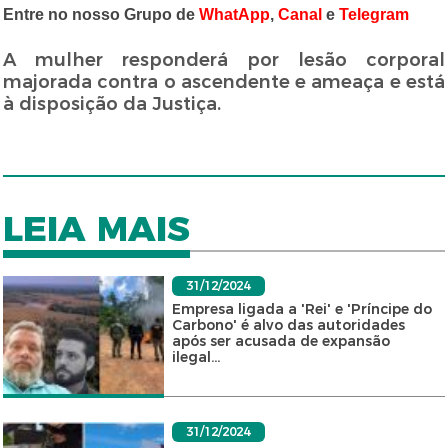
Entre no nosso Grupo de
WhatApp
,
Canal
e
Telegram
A mulher responderá por lesão corporal
majorada contra o ascendente e ameaça e está
à disposição da Justiça.
LEIA MAIS
31/12/2024
Empresa ligada a 'Rei' e 'Príncipe do
Carbono' é alvo das autoridades
após ser acusada de expansão
ilegal...
31/12/2024