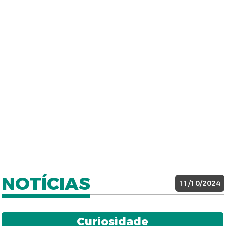
NOTÍCIAS
11/10/2024
Curiosidade