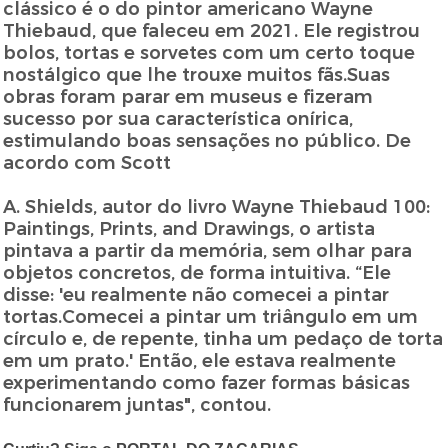
clássico é o do pintor americano Wayne
Thiebaud, que faleceu em 2021. Ele registrou
bolos, tortas e sorvetes com um certo toque
nostálgico que lhe trouxe muitos fãs.Suas
obras foram parar em museus e fizeram
sucesso por sua característica onírica,
estimulando boas sensações no público. De
acordo com Scott
A. Shields, autor do livro Wayne Thiebaud 100:
Paintings, Prints, and Drawings, o artista
pintava a partir da memória, sem olhar para
objetos concretos, de forma intuitiva. “Ele
disse: 'eu realmente não comecei a pintar
tortas.Comecei a pintar um triângulo em um
círculo e, de repente, tinha um pedaço de torta
em um prato.' Então, ele estava realmente
experimentando como fazer formas básicas
funcionarem juntas", contou.