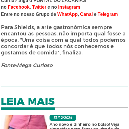
Curtiu? Siga o PORTAL DO ZACARIAS
no
Facebook
,
Twitter
e no
Instagram
Entre no nosso Grupo de
WhatApp
,
Canal
e
Telegram
Para Shields, a arte gastronômica sempre
encantou as pessoas, não importa qual fosse a
época. "Uma coisa com a qual todos podemos
concordar é que todos nós conhecemos e
gostamos de comida", finaliza.
Fonte:Mega Curioso
LEIA MAIS
31/12/2024
Ano novo e dinheiro no bolso! Veja