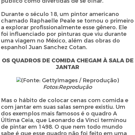
público como divertidas de se olhar.
Durante o século 18, um pintor americano
chamado Raphaelle Peale se tornou o primeiro
a explorar profissionalmente esse gênero. Ele
foi influenciado por pinturas que viu durante
uma viagem no México, além das obras do
espanhol Juan Sanchez Cotan.
OS QUADROS DE COMIDA CHEGAM À SALA DE
JANTAR
Fotos:Reprodução
Mas o hábito de colocar cenas com comida e
com jantar em suas salas sempre existiu. Um
dos exemplos mais famosos é o quadro A
Última Ceia, que Leonardo da Vinci terminou
de pintar em 1498. O que nem todo mundo
sabe é que esse quadro não foi feito em uma