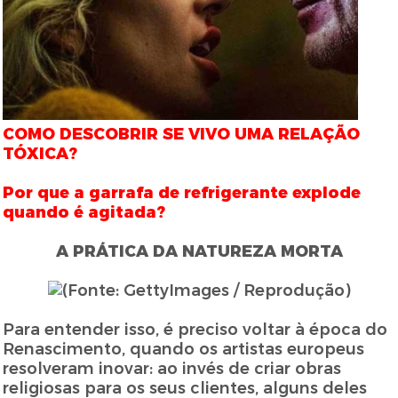
COMO DESCOBRIR SE VIVO UMA RELAÇÃO
TÓXICA?
Por que a garrafa de refrigerante explode
quando é agitada?
A PRÁTICA DA NATUREZA MORTA
Para entender isso, é preciso voltar à época do
Renascimento, quando os artistas europeus
resolveram inovar: ao invés de criar obras
religiosas para os seus clientes, alguns deles