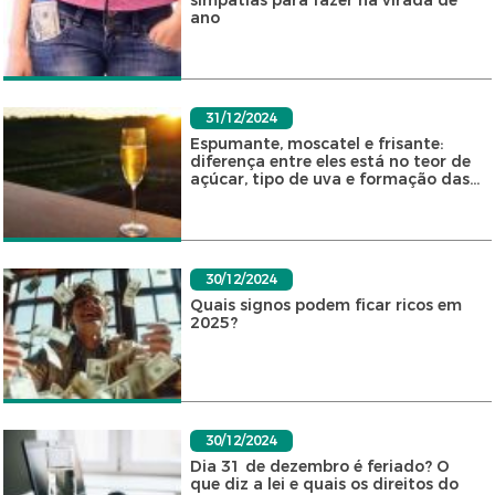
simpatias para fazer na virada de
ano
31/12/2024
Espumante, moscatel e frisante:
diferença entre eles está no teor de
açúcar, tipo de uva e formação das...
30/12/2024
Quais signos podem ficar ricos em
2025?
30/12/2024
Dia 31 de dezembro é feriado? O
que diz a lei e quais os direitos do