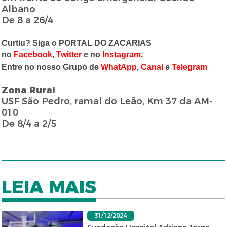
Albano
De 8 a 26/4
Curtiu? Siga o PORTAL DO ZACARIAS
no
Facebook
,
Twitter
e no
Instagram
.
Entre no nosso Grupo de
WhatApp
,
Canal
e
Telegram
Zona Rural
USF São Pedro, ramal do Leão, Km 37 da AM-
010
De 8/4 a 2/5
LEIA MAIS
31/12/2024