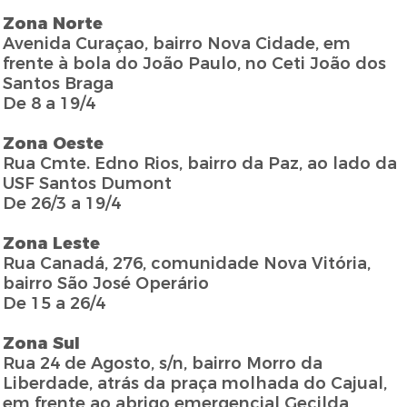
Zona Norte
Avenida Curaçao, bairro Nova Cidade, em
frente à bola do João Paulo, no Ceti João dos
Santos Braga
De 8 a 19/4
Zona Oeste
Rua Cmte. Edno Rios, bairro da Paz, ao lado da
USF Santos Dumont
De 26/3 a 19/4
Zona Leste
Rua Canadá, 276, comunidade Nova Vitória,
bairro São José Operário
De 15 a 26/4
Zona Sul
Rua 24 de Agosto, s/n, bairro Morro da
Liberdade, atrás da praça molhada do Cajual,
em frente ao abrigo emergencial Gecilda