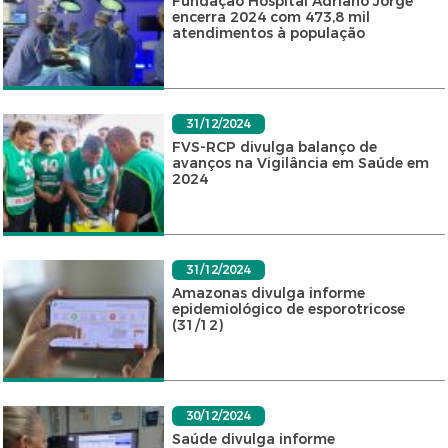
Fundação Hospital Adriano Jorge
encerra 2024 com 473,8 mil
atendimentos à população
31/12/2024
FVS-RCP divulga balanço de
avanços na Vigilância em Saúde em
2024
31/12/2024
Amazonas divulga informe
epidemiológico de esporotricose
(31/12)
30/12/2024
Saúde divulga informe