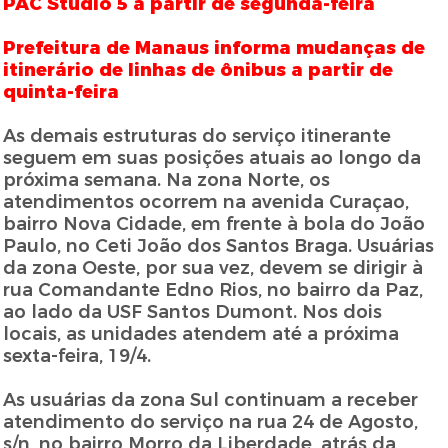
PAC Studio 5 a partir de segunda-feira
Prefeitura de Manaus informa mudanças de
itinerário de linhas de ônibus a partir de
quinta-feira
As demais estruturas do serviço itinerante
seguem em suas posições atuais ao longo da
próxima semana. Na zona Norte, os
atendimentos ocorrem na avenida Curaçao,
bairro Nova Cidade, em frente à bola do João
Paulo, no Ceti João dos Santos Braga. Usuárias
da zona Oeste, por sua vez, devem se dirigir à
rua Comandante Edno Rios, no bairro da Paz,
ao lado da USF Santos Dumont. Nos dois
locais, as unidades atendem até a próxima
sexta-feira, 19/4.
As usuárias da zona Sul continuam a receber
atendimento do serviço na rua 24 de Agosto,
s/n, no bairro Morro da Liberdade, atrás da