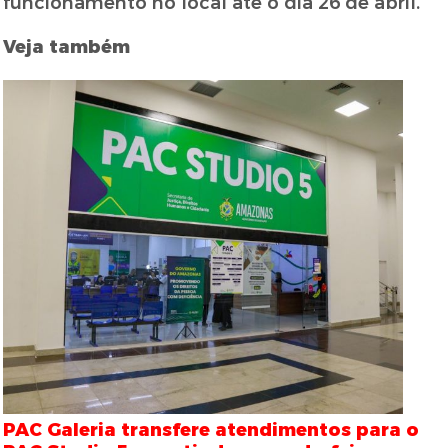
funcionamento no local até o dia 26 de abril.
Veja também
PAC Galeria transfere atendimentos para o