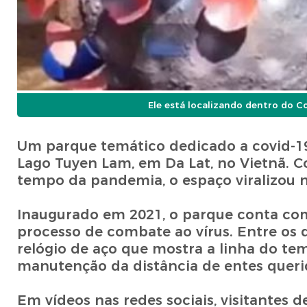
Ele está localizando dentro do C
Um parque temático dedicado a covid-19
Lago Tuyen Lam, em Da Lat, no Vietnã. Co
tempo da pandemia, o espaço viralizou na
Inaugurado em 2021, o parque conta co
processo de combate ao vírus. Entre o
relógio de aço que mostra a linha do te
manutenção da distância de entes querido
Em vídeos nas redes sociais, visitantes