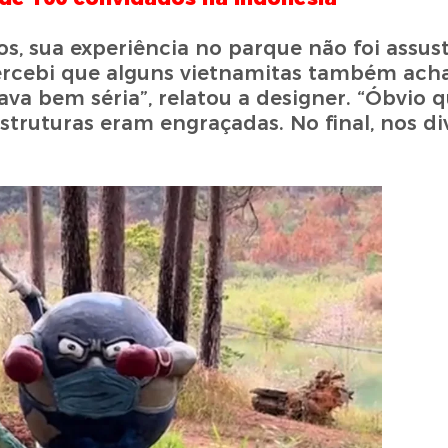
nos, sua experiência no parque não foi assu
e percebi que alguns vietnamitas também ac
va bem séria”, relatou a designer. “Óbvio 
struturas eram engraçadas. No final, nos d