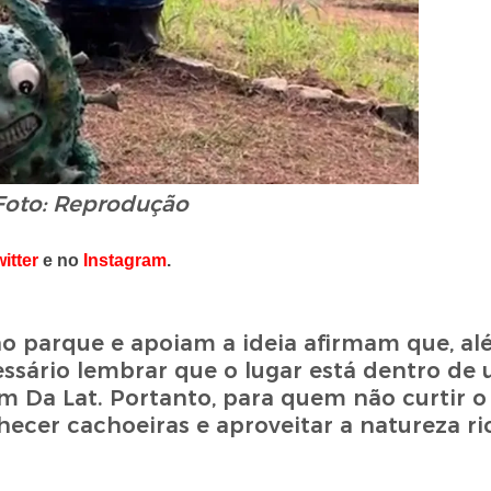
Foto: Reprodução
itter
e no
Instagram
.
 parque e apoiam a ideia afirmam que, al
essário lembrar que o lugar está dentro de
m Da Lat. Portanto, para quem não curtir o 
onhecer cachoeiras e aproveitar a natureza r