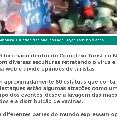
omplexo Turístico Nacional do Lago Tuyen Lam, no Vietnã
 foi criado dentro do Complexo Turístico N
m diversas esculturas retratando o vírus e 
 web e divide opiniões de turistas.
m aproximadamente 80 estátuas que conta
s destaques estão algumas atrações como 
mpo dos eventos, desde a lavagem das mãos
s e a distribuição de vacinas.
 de diferentes partes do mundo expressam o