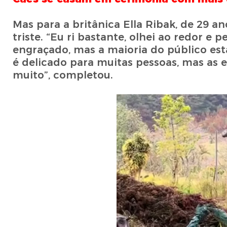
Mas para a britânica Ella Ribak, de 29 a
triste. “Eu ri bastante, olhei ao redor 
engraçado, mas a maioria do público esta
é delicado para muitas pessoas, mas as e
muito”, completou.