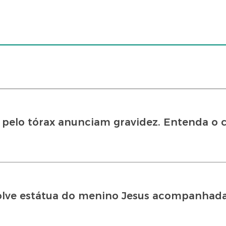
pelo tórax anunciam gravidez. Entenda o 
olve estátua do menino Jesus acompanhad