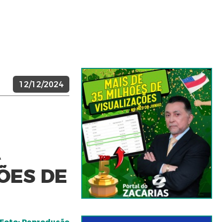
12/12/2024
A
IÕES DE