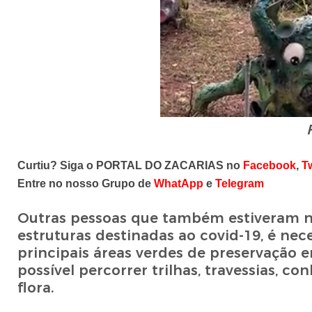
Curtiu? Siga o PORTAL DO ZACARIAS no
Facebook
,
Tw
Entre no nosso Grupo de
WhatApp
e
Telegram
Outras pessoas que também estiveram no
estruturas destinadas ao covid-19, é nec
principais áreas verdes de preservação e
possível percorrer trilhas, travessias, c
flora.