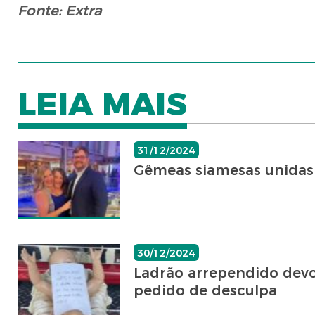
Fonte: Extra
LEIA MAIS
31/12/2024
Gêmeas siamesas unidas 
30/12/2024
Ladrão arrependido dev
pedido de desculpa