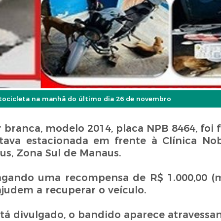
tocicleta na manhã do último dia 26 de novembro
 branca, modelo 2014, placa NPB 8464, foi 
ava estacionada em frente à Clínica No
us, Zona Sul de Manaus.
 pagando uma recompensa de R$ 1.000,00 (mi
judem a recuperar o veículo.
tá divulgado, o bandido aparece atravessan