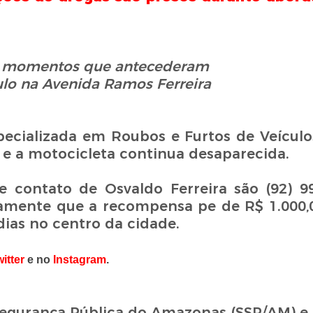
 momentos que antecederam
ulo na Avenida Ramos Ferreira
specializada em Roubos e Furtos de Veículo
 e a motocicleta continua desaparecida.
contato de Osvaldo Ferreira são (92) 99
vamente que a recompensa pe de R$ 1.000
dias no centro da cidade.
itter
e no
Instagram
.
Segurança Pública do Amazonas (SSP/AM) e