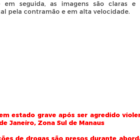
 em seguida, as imagens são claras e
cal pela contramão e em alta velocidade.
a em estado grave após ser agredido vio
 de Janeiro, Zona Sul de Manaus
rções de drogas são presos durante abord