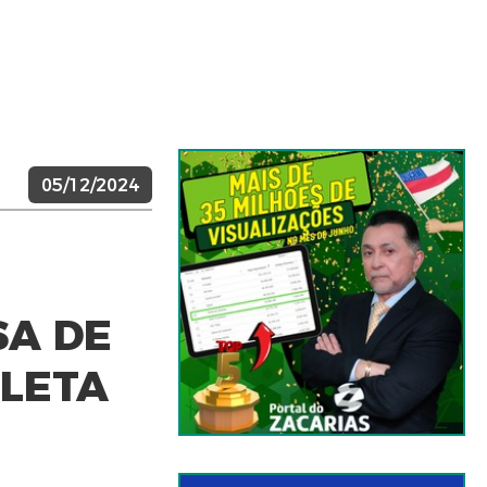
05/12/2024
SA DE
CLETA