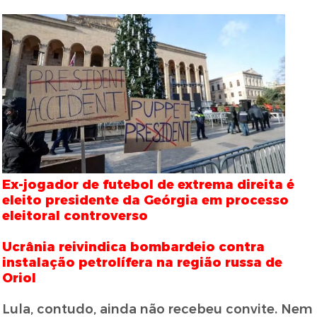
Ex-jogador de futebol de extrema direita é
eleito presidente da Geórgia em processo
eleitoral controverso
Ucrânia reivindica bombardeio contra
instalação petrolífera na região russa de
Oriol
Lula, contudo, ainda não recebeu convite. Nem