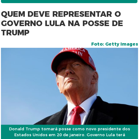
QUEM DEVE REPRESENTAR O
GOVERNO LULA NA POSSE DE
TRUMP
Foto: Getty Images
Donald Trump tomará posse como novo presidente dos
Estados Unidos em 20 de janeiro. Governo Lula terá