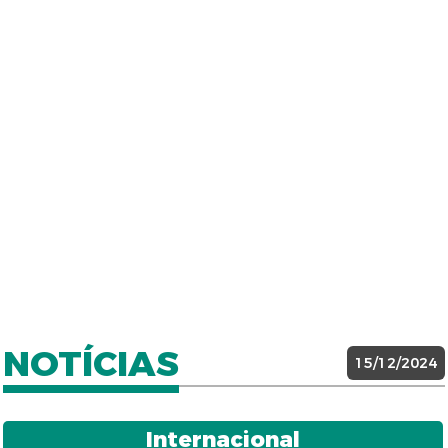
NOTÍCIAS
15/12/2024
Internacional