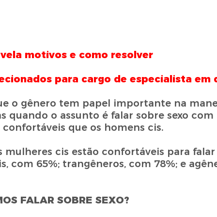
evela motivos e como resolver
ecionados para cargo de especialista em 
que o gênero tem papel importante na mane
s quando o assunto é falar sobre sexo com
 confortáveis que os homens cis.
mulheres cis estão confortáveis para falar
is, com 65%; trangêneros, com 78%; e agên
MOS FALAR SOBRE SEXO?