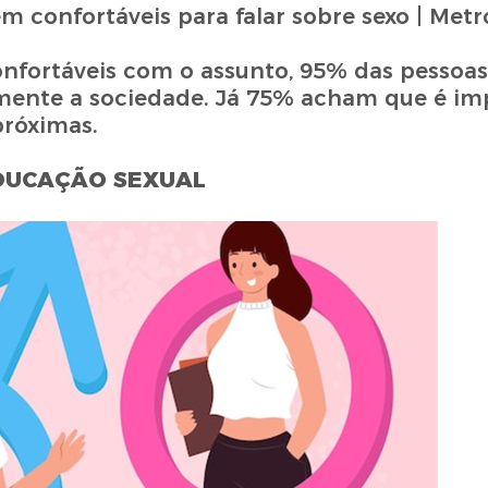
onfortáveis com o assunto, 95% das pessoa
amente a sociedade. Já 75% acham que é imp
próximas.
DUCAÇÃO SEXUAL