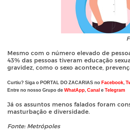
F
Mesmo com o número elevado de pessoas
43% das pessoas tiveram educação sexua
gravidez, como o sexo acontece, prevenç
Curtiu? Siga o PORTAL DO ZACARIAS no
Facebook
,
Tw
Entre no nosso Grupo de
WhatApp
,
Canal
e
Telegram
Já os assuntos menos falados foram conse
masturbação e diversidade.
Fonte: Metrópoles