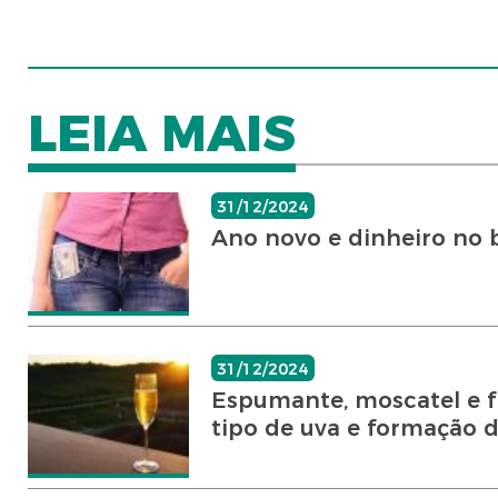
LEIA MAIS
31/12/2024
Ano novo e dinheiro no b
31/12/2024
Espumante, moscatel e fr
tipo de uva e formação da