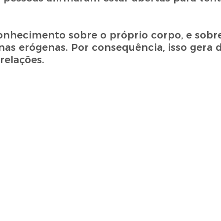
onhecimento sobre o próprio corpo, e sobr
as erógenas. Por consequência, isso gera 
relações.