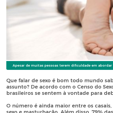
Apesar de muitas pessoas terem dificuldade em abordar o
Que falar de sexo é bom todo mundo sab
assunto? De acordo com o Censo do Sexo
brasileiros se sentem à vontade para deb
O número é ainda maior entre os casais,
sexo e masturbação. Além disso, 79% das