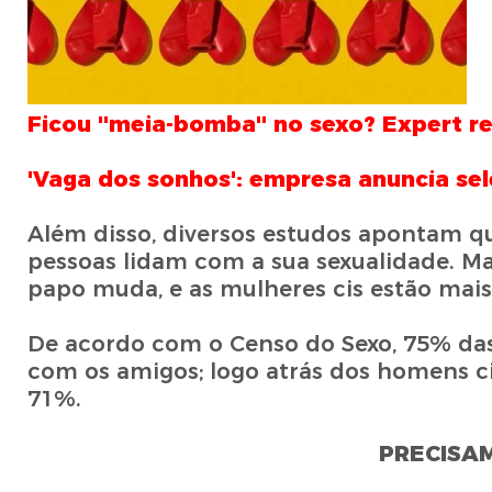
Ficou ''meia-bomba'' no sexo? Expert r
'Vaga dos sonhos': empresa anuncia sel
Além disso, diversos estudos apontam 
pessoas lidam com a sua sexualidade. Ma
papo muda, e as mulheres cis estão mais
De acordo com o Censo do Sexo, 75% das 
com os amigos; logo atrás dos homens c
71%.
PRECISA