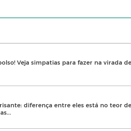
olso! Veja simpatias para fazer na virada d
isante: diferença entre eles está no teor de
s...