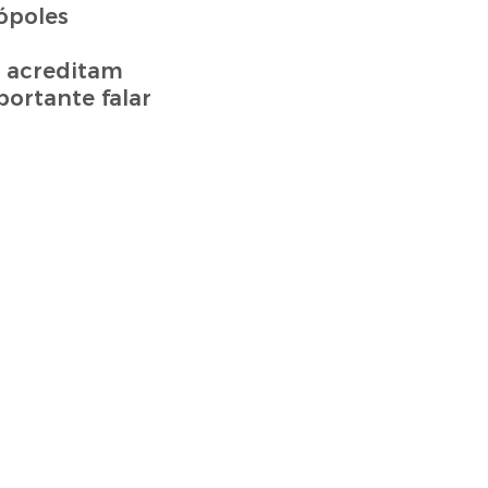
s acreditam
ortante falar