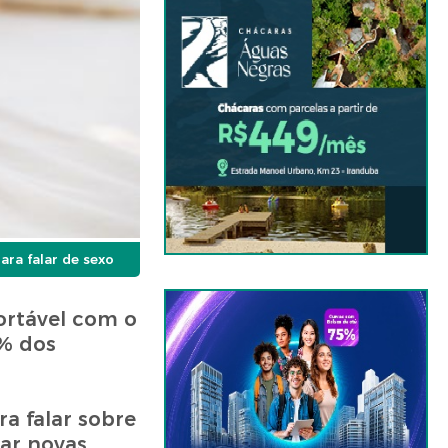
ra falar de sexo
ortável com o
4% dos
a falar sobre
tar novas