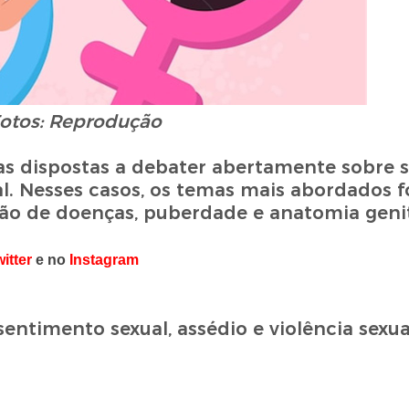
otos: Reprodução
 dispostas a debater abertamente sobre s
l. Nesses casos, os temas mais abordados 
ão de doenças, puberdade e anatomia genit
itter
e no
Instagram
ntimento sexual, assédio e violência sexua