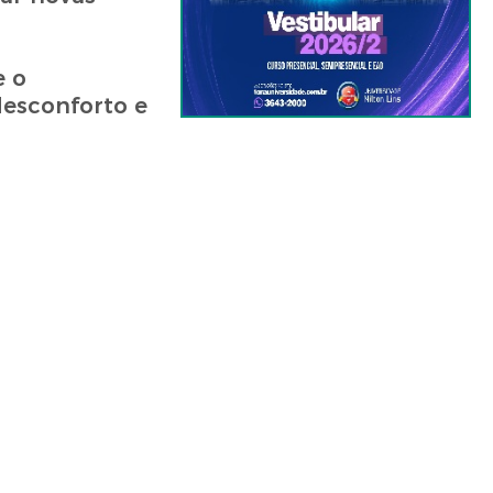
e o
desconforto e