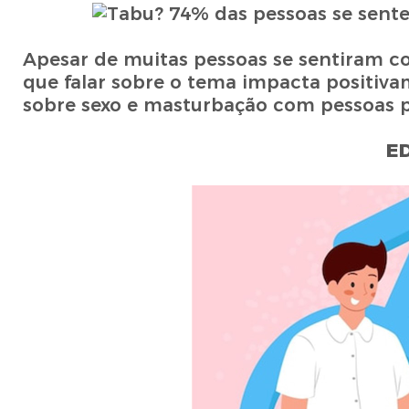
Apesar de muitas pessoas se sentiram c
que falar sobre o tema impacta positiv
sobre sexo e masturbação com pessoas 
E