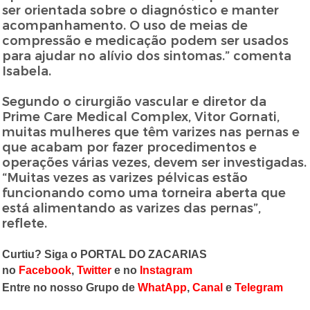
ser orientada sobre o diagnóstico e manter
acompanhamento. O uso de meias de
compressão e medicação podem ser usados
para ajudar no alívio dos sintomas.” comenta
Isabela.
Segundo o cirurgião vascular e diretor da
Prime Care Medical Complex, Vitor Gornati,
muitas mulheres que têm varizes nas pernas e
que acabam por fazer procedimentos e
operações várias vezes, devem ser investigadas.
“Muitas vezes as varizes pélvicas estão
funcionando como uma torneira aberta que
está alimentando as varizes das pernas”,
reflete.
Curtiu? Siga o PORTAL DO ZACARIAS
no
Facebook
,
Twitter
e no
Instagram
Entre no nosso Grupo de
WhatApp
,
Canal
e
Telegram