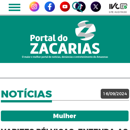
NOTÍCIAS
16/09/2024
Mulher