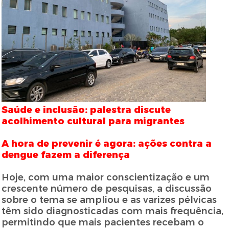
Saúde e inclusão: palestra discute
acolhimento cultural para migrantes
A hora de prevenir é agora: ações contra a
dengue fazem a diferença
Hoje, com uma maior conscientização e um
crescente número de pesquisas, a discussão
sobre o tema se ampliou e as varizes pélvicas
têm sido diagnosticadas com mais frequência,
permitindo que mais pacientes recebam o