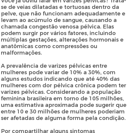
Você já ouviu falar em varizes pélvicas? Trata-
se de veias dilatadas e tortuosas dentro da
pelve, que não funcionam adequadamente e
levam ao acúmulo de sangue, causando a
chamada congestão venosa pélvica. Elas
podem surgir por vários fatores, incluindo
múltiplas gestações, alterações hormonais e
anatômicas como compressões ou
malformações.
A prevalência de varizes pélvicas entre
mulheres pode variar de 10% a 30%, com
alguns estudos indicando que até 40% das
mulheres com dor pélvica crônica podem ter
varizes pélvicas. Considerando a população
feminina brasileira em torno de 105 milhões,
uma estimativa aproximada pode sugerir que
entre 10 e 30 milhões de mulheres poderiam
ser afetadas de alguma forma pela condição.
Por compartilhar alguns sintomas