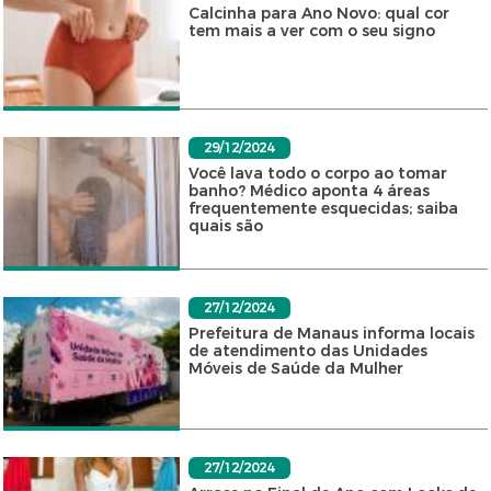
Calcinha para Ano Novo: qual cor
tem mais a ver com o seu signo
29/12/2024
Você lava todo o corpo ao tomar
banho? Médico aponta 4 áreas
frequentemente esquecidas; saiba
quais são
27/12/2024
Prefeitura de Manaus informa locais
de atendimento das Unidades
Móveis de Saúde da Mulher
27/12/2024