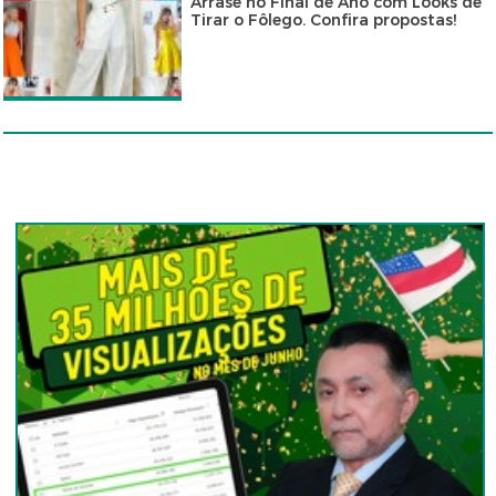
Arrase no Final de Ano com Looks de
Tirar o Fôlego. Confira propostas!