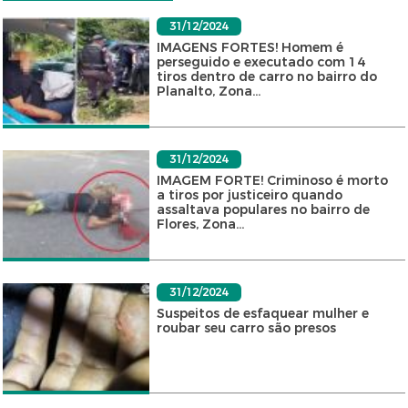
31/12/2024
IMAGENS FORTES! Homem é
perseguido e executado com 14
tiros dentro de carro no bairro do
Planalto, Zona...
31/12/2024
IMAGEM FORTE! Criminoso é morto
a tiros por justiceiro quando
assaltava populares no bairro de
Flores, Zona...
31/12/2024
Suspeitos de esfaquear mulher e
roubar seu carro são presos