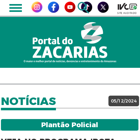
NOTÍCIAS
05/12/2024
Plantão Policial