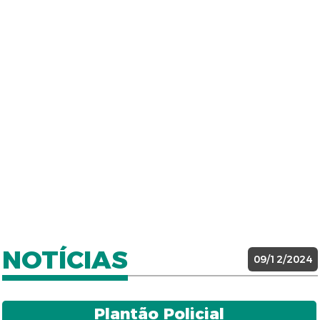
NOTÍCIAS
09/12/2024
Plantão Policial