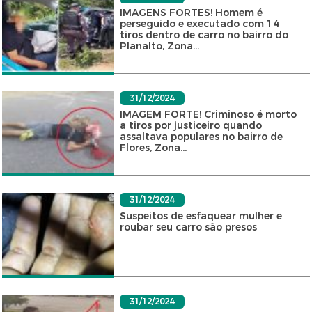
IMAGENS FORTES! Homem é
perseguido e executado com 14
tiros dentro de carro no bairro do
Planalto, Zona...
31/12/2024
IMAGEM FORTE! Criminoso é morto
a tiros por justiceiro quando
assaltava populares no bairro de
Flores, Zona...
31/12/2024
Suspeitos de esfaquear mulher e
roubar seu carro são presos
31/12/2024