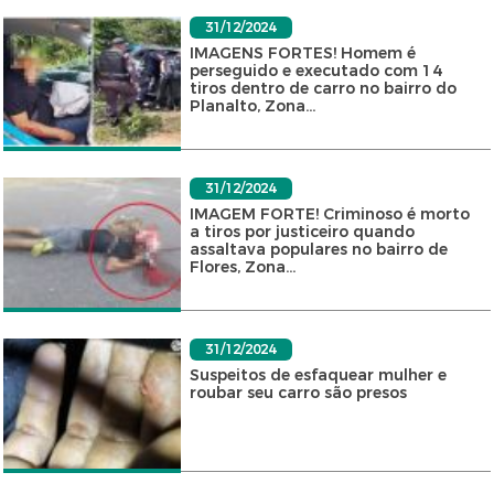
31/12/2024
IMAGENS FORTES! Homem é
perseguido e executado com 14
tiros dentro de carro no bairro do
Planalto, Zona...
31/12/2024
IMAGEM FORTE! Criminoso é morto
a tiros por justiceiro quando
assaltava populares no bairro de
Flores, Zona...
31/12/2024
Suspeitos de esfaquear mulher e
roubar seu carro são presos