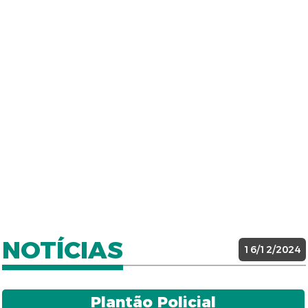
NOTÍCIAS
16/12/2024
Plantão Policial