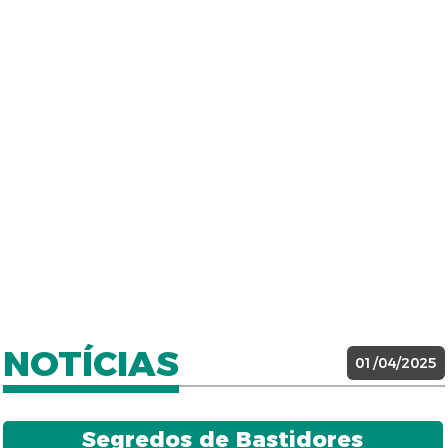
NOTÍCIAS
01/04/2025
Segredos de Bastidores