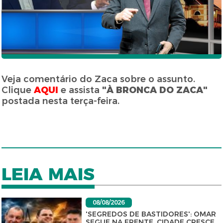
Veja comentário do Zaca sobre o assunto.
Clique
AQUI
e assista
"À BRONCA DO ZACA"
postada nesta terça-feira.
LEIA MAIS
08/08/2026
'SEGREDOS DE BASTIDORES': OMAR
SEGUE NA FRENTE, CIDADE CRESCE