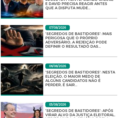
E DAVID PRECISA REAGIR ANTES
QUE A DISPUTA MUDE...
07/08/2026
'SEGREDOS DE BASTIDORES': MAIS
PERIGOSA QUE O PRÓPRIO
ADVERSÁRIO, A REJEIÇÃO PODE
DEFINIR O RESULTADO DAS...
06/08/2026
'SEGREDOS DE BASTIDORES': NESTA
ELEIÇÃO, O MAIOR MEDO DE
ALGUNS CANDIDATOS NÃO É
PERDER, É SAIR...
05/08/2026
'SEGREDOS DE BASTIDORES': APÓS
VIRAR ALVO DA JUSTIÇA ELEITORAL,