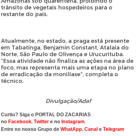
Amazonas sob quarentena, proibindo o
trânsito de vegetais hospedeiros para o
restante do país.
Atualmente, no estado, a praga está presente
em Tabatinga, Benjamin Constant, Atalaia do
Norte, São Paulo de Olivença e Urucurituba.
“Essa atividade não finaliza as ações na área de
foco, mas representa mais uma etapa no plano
de erradicação da monilíase”, completa o
técnico.
Divulgação/Adaf
Curtiu? Siga o PORTAL DO ZACARIAS
no
Facebook
,
Twitter
e no
Instagram
.
Entre no nosso Grupo de
WhatApp
,
Canal
e
Telegram