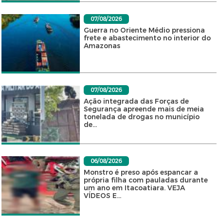
07/08/2026
Guerra no Oriente Médio pressiona
frete e abastecimento no interior do
Amazonas
07/08/2026
Ação integrada das Forças de
Segurança apreende mais de meia
tonelada de drogas no município
de...
06/08/2026
Monstro é preso após espancar a
própria filha com pauladas durante
um ano em Itacoatiara. VEJA
VÍDEOS E...