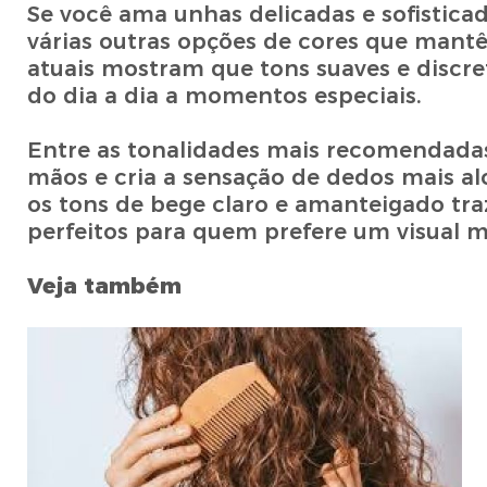
Se você ama unhas delicadas e sofistica
várias outras opções de cores que mantê
atuais mostram que tons suaves e discr
do dia a dia a momentos especiais.
Entre as tonalidades mais recomendadas 
mãos e cria a sensação de dedos mais al
os tons de bege claro e amanteigado t
perfeitos para quem prefere um visual mi
Veja também