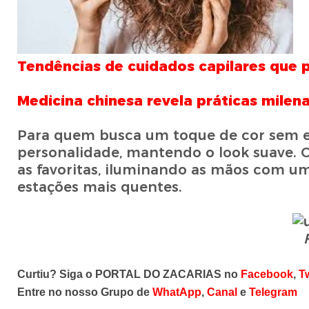
Tendências de cuidados capilares que
Medicina chinesa revela práticas milen
Para quem busca um toque de cor sem exa
personalidade, mantendo o look suave. 
as favoritas, iluminando as mãos com um
estações mais quentes.
Curtiu? Siga o PORTAL DO ZACARIAS no
Facebook
,
Tw
Entre no nosso Grupo de
WhatApp
,
Canal
e
Telegram