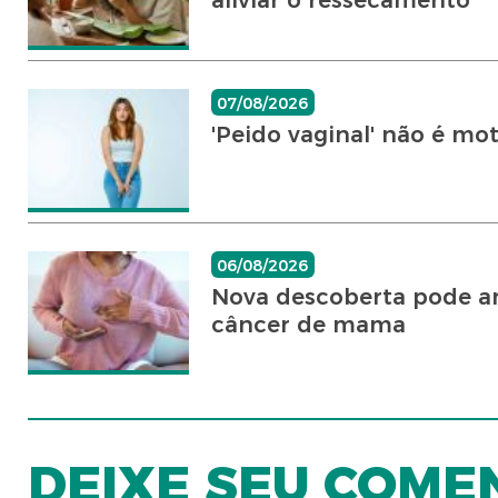
aliviar o ressecamento
07/08/2026
'Peido vaginal' não é mo
06/08/2026
Nova descoberta pode a
câncer de mama
DEIXE SEU COME