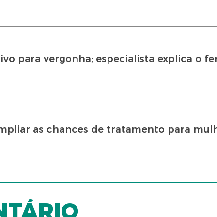
tivo para vergonha; especialista explica o 
mpliar as chances de tratamento para mul
NTÁRIO