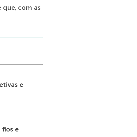
e que, com as
tivas e
fios e