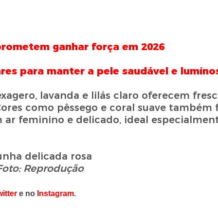
 prometem ganhar força em 2026
ares para manter a pele saudável e lumino
gero, lavanda e lilás claro oferecem fresc
Cores como pêssego e coral suave também 
 ar feminino e delicado, ideal especialment
Foto: Reprodução
itter
e no
Instagram
.