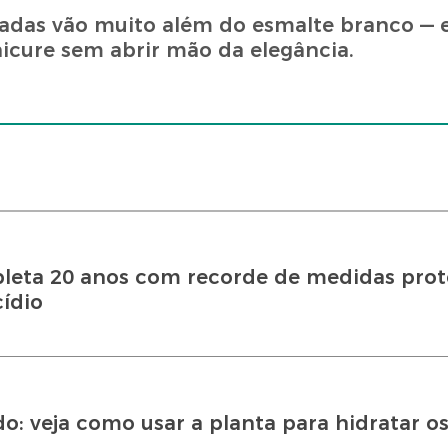
cadas vão muito além do esmalte branco — 
nicure sem abrir mão da elegância.
leta 20 anos com recorde de medidas prote
cídio
: veja como usar a planta para hidratar os 