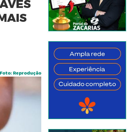
UAVES
MAIS
Foto: Reprodução