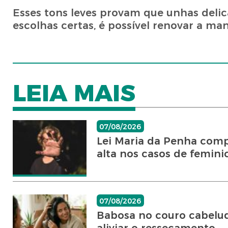
Esses tons leves provam que unhas deli
escolhas certas, é possível renovar a ma
LEIA MAIS
07/08/2026
Lei Maria da Penha comp
alta nos casos de femini
07/08/2026
Babosa no couro cabeludo