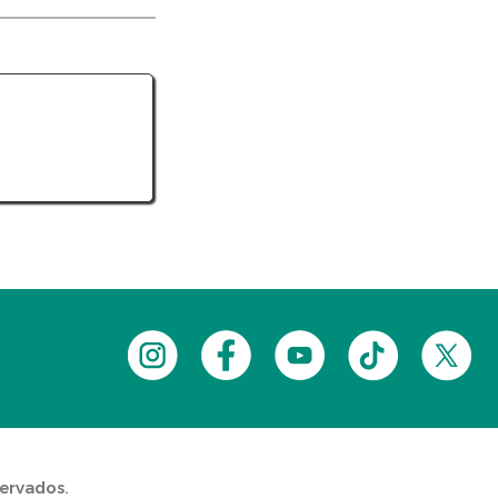
servados.