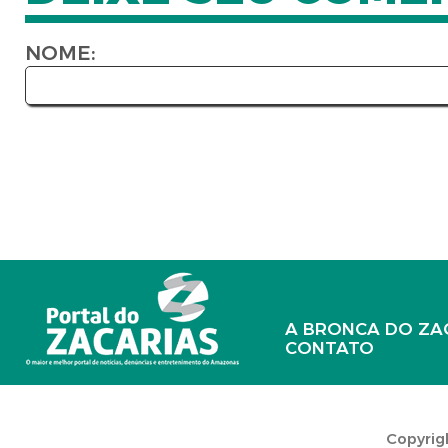
NOME:
A BRONCA DO ZA
CONTATO
Copyrigh