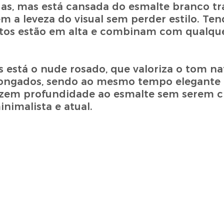
das, mas está cansada do esmalte branco tra
m a leveza do visual sem perder estilo. Te
etos estão em alta e combinam com qualque
está o nude rosado, que valoriza o tom na
ongados, sendo ao mesmo tempo elegante e 
razem profundidade ao esmalte sem serem c
nimalista e atual.