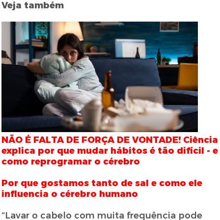
Veja também
NÃO É FALTA DE FORÇA DE VONTADE! Ciência
explica por que mudar hábitos é tão difícil - e
como reprogramar o cérebro
Por que gostamos tanto de sal e como ele
influencia o cérebro humano
“Lavar o cabelo com muita frequência pode