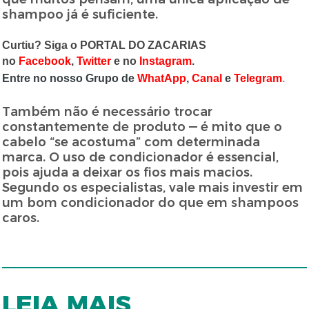
shampoo já é suficiente.
Curtiu? Siga o PORTAL DO ZACARIAS
no
Facebook
,
Twitter
e no
Instagram
.
Entre no nosso Grupo de
WhatApp
,
Canal
e
Telegram
.
Também não é necessário trocar
constantemente de produto — é mito que o
cabelo “se acostuma” com determinada
marca. O uso de condicionador é essencial,
pois ajuda a deixar os fios mais macios.
Segundo os especialistas, vale mais investir em
um bom condicionador do que em shampoos
caros.
LEIA MAIS