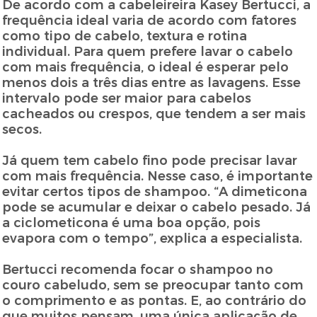
De acordo com a cabeleireira Kasey Bertucci, a
frequência ideal varia de acordo com fatores
como tipo de cabelo, textura e rotina
individual. Para quem prefere lavar o cabelo
com mais frequência, o ideal é esperar pelo
menos dois a três dias entre as lavagens. Esse
intervalo pode ser maior para cabelos
cacheados ou crespos, que tendem a ser mais
secos.
Já quem tem cabelo fino pode precisar lavar
com mais frequência. Nesse caso, é importante
evitar certos tipos de shampoo. “A dimeticona
pode se acumular e deixar o cabelo pesado. Já
a ciclometicona é uma boa opção, pois
evapora com o tempo”, explica a especialista.
Bertucci recomenda focar o shampoo no
couro cabeludo, sem se preocupar tanto com
o comprimento e as pontas. E, ao contrário do
que muitos pensam, uma única aplicação de