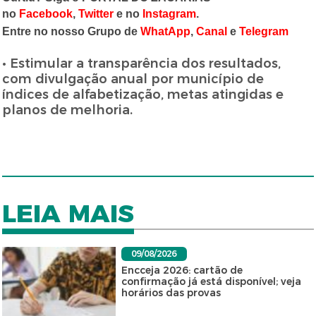
no
Facebook
,
Twitter
e no
Instagram
.
Entre no nosso Grupo de
WhatApp
,
Canal
e
Telegram
• Estimular a transparência dos resultados,
com divulgação anual por município de
índices de alfabetização, metas atingidas e
planos de melhoria.
LEIA MAIS
09/08/2026
Encceja 2026: cartão de
confirmação já está disponível; veja
horários das provas