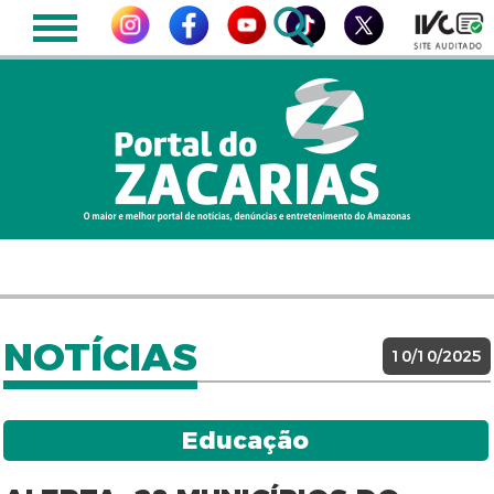
NOTÍCIAS
10/10/2025
Educação