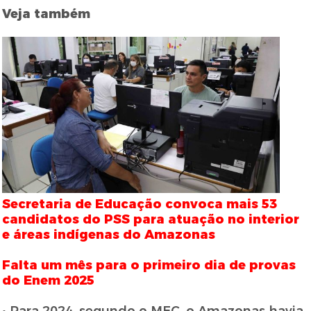
Veja também
Secretaria de Educação convoca mais 53
candidatos do PSS para atuação no interior
e áreas indígenas do Amazonas
Falta um mês para o primeiro dia de provas
do Enem 2025