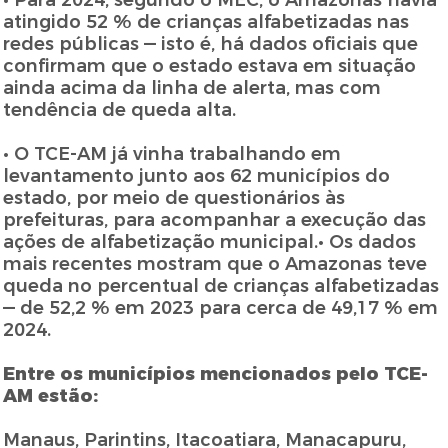
• Para 2024, segundo o MEC, o Amazonas havia
atingido 52 % de crianças alfabetizadas nas
redes públicas — isto é, há dados oficiais que
confirmam que o estado estava em situação
ainda acima da linha de alerta, mas com
tendência de queda alta.
• O TCE-AM já vinha trabalhando em
levantamento junto aos 62 municípios do
estado, por meio de questionários às
prefeituras, para acompanhar a execução das
ações de alfabetização municipal.• Os dados
mais recentes mostram que o Amazonas teve
queda no percentual de crianças alfabetizadas
— de 52,2 % em 2023 para cerca de 49,17 % em
2024.
Entre os municípios mencionados pelo TCE-
AM estão:
Manaus, Parintins, Itacoatiara, Manacapuru,