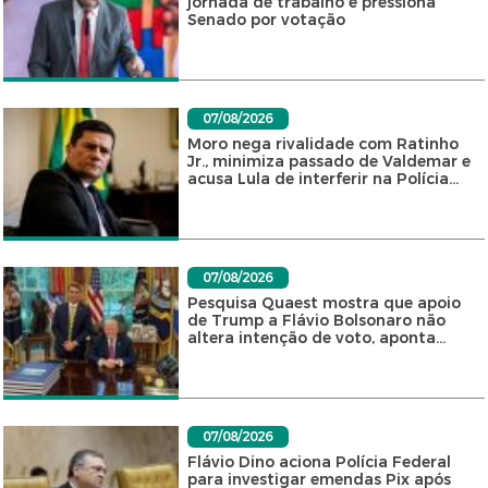
jornada de trabalho e pressiona
Senado por votação
07/08/2026
Moro nega rivalidade com Ratinho
Jr., minimiza passado de Valdemar e
acusa Lula de interferir na Polícia...
07/08/2026
Pesquisa Quaest mostra que apoio
de Trump a Flávio Bolsonaro não
altera intenção de voto, aponta...
07/08/2026
Flávio Dino aciona Polícia Federal
para investigar emendas Pix após