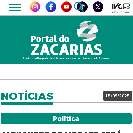
NOTÍCIAS
15/05/2025
Política