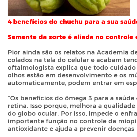
4 benefícios do chuchu para a sua saúd
Semente da sorte é aliada no controle
Pior ainda são os relatos na Academia 
colados na tela do celular e acabam ten
oftalmologista explica que todo cuidado
olhos estão em desenvolvimento e os mús
automaticamente, podem entrar em espas
“Os benefícios do ômega 3 para a saúde 
retina. Isso porque, melhora a qualidade
do globo ocular. Por isso, impede o enf
importante função no controle da miopia
antioxidante e ajuda a prevenir doenças n