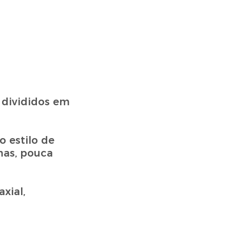
 divididos em
o estilo de
mas, pouca
xial,