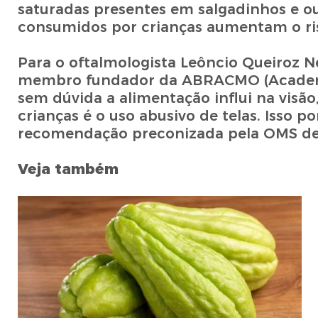
saturadas presentes em salgadinhos e o
consumidos por crianças aumentam o ri
Para o oftalmologista Leôncio Queiroz Ne
membro fundador da ABRACMO (Academia 
sem dúvida a alimentação influi na visão
crianças é o uso abusivo de telas. Isso 
recomendação preconizada pela OMS de n
Veja também