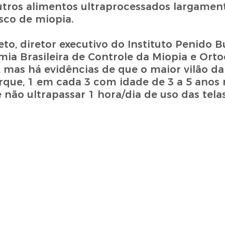
utros alimentos ultraprocessados largamen
sco de miopia.
to, diretor executivo do Instituto Penido B
Brasileira de Controle da Miopia e Ortoc
, mas há evidências de que o maior vilão d
porque, 1 em cada 3 com idade de 3 a 5 anos
ão ultrapassar 1 hora/dia de uso das telas