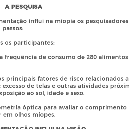
A PESQUISA
mentação influi na miopia os pesquisadores
 passos:
s os participantes;
 a frequência de consumo de 280 alimentos
s principais fatores de risco relacionados a
: excesso de telas e outras atividades próxi
xposição ao sol, idade e sexo.
metria óptica para avaliar o comprimento a
or em olhos míopes.