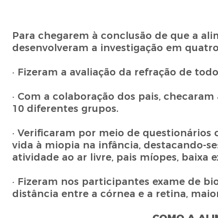
Para chegarem à conclusão de que a ali
desenvolveram a investigação em quatro
· Fizeram a avaliação da refração de todo
· Com a colaboração dos pais, checaram
10 diferentes grupos.
· Verificaram por meio de questionários o
vida à miopia na infância, destacando-se
atividade ao ar livre, pais míopes, baixa e
· Fizeram nos participantes exame de bio
distância entre a córnea e a retina, mai