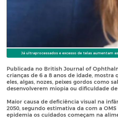
Já ultraprocessados e excesso de telas aumentam a
Publicada no British Journal of Ophtha
crianças de 6 a 8 anos de idade, mostra
eles, algas, nozes, peixes gordos como s
desenvolverem miopia ou dificuldade de 
Maior causa de deficiência visual na inf
2050, segundo estimativa da com a OMS 
epidemia os cuidados começam na aliment