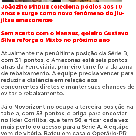
Joãozito Pitbull coleciona pódios aos 10
anos e surge como novo fenômeno do jiu-
jítsu amazonense
Sem acerto com o Manaus, goleiro Gustavo
Silva reforça o Mixto no próximo ano
Atualmente na penúltima posição da Série B,
com 31 pontos, o Amazonas está seis pontos
atrás da Ferroviária, primeiro time fora da zona
de rebaixamento. A equipe precisa vencer para
reduzir a distância em relação aos
concorrentes diretos e manter suas chances de
evitar o rebaixamento.
Já o Novorizontino ocupa a terceira posição na
tabela, com 53 pontos, e briga para encostar
no líder Coritiba, que tem 56, e ficar cada vez
mais perto do acesso para a Série A. A equipe
vem de vitória. Bateu em casa o Operário-PR