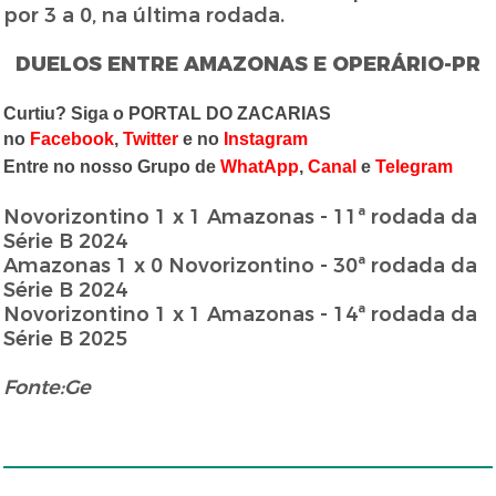
por 3 a 0, na última rodada.
DUELOS ENTRE AMAZONAS E OPERÁRIO-PR
Curtiu? Siga o PORTAL DO ZACARIAS
no
Facebook
,
Twitter
e no
Instagram
Entre no nosso Grupo de
WhatApp
,
Canal
e
Telegram
Novorizontino 1 x 1 Amazonas - 11ª rodada da
Série B 2024
Amazonas 1 x 0 Novorizontino - 30ª rodada da
Série B 2024
Novorizontino 1 x 1 Amazonas - 14ª rodada da
Série B 2025
Fonte:Ge