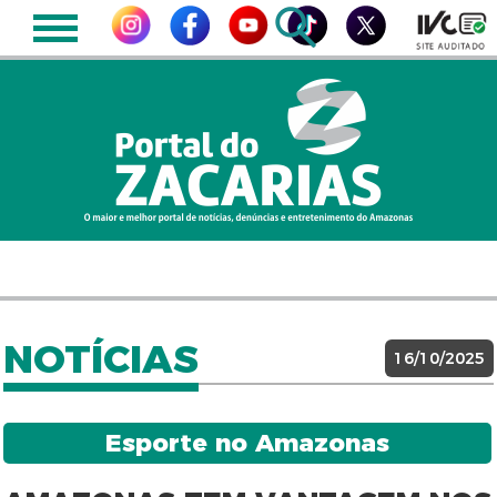
NOTÍCIAS
16/10/2025
Esporte no Amazonas