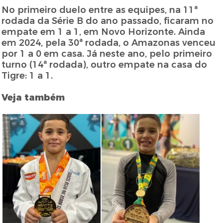
No primeiro duelo entre as equipes, na 11ª
rodada da Série B do ano passado, ficaram no
empate em 1 a 1, em Novo Horizonte. Ainda
em 2024, pela 30ª rodada, o Amazonas venceu
por 1 a 0 em casa. Já neste ano, pelo primeiro
turno (14ª rodada), outro empate na casa do
Tigre: 1 a 1.
Veja também