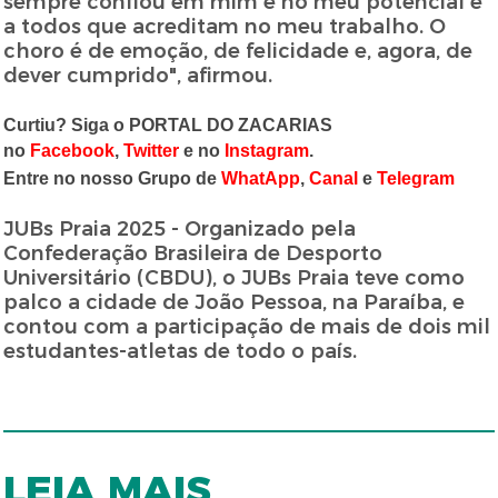
sempre confiou em mim e no meu potencial e
a todos que acreditam no meu trabalho. O
choro é de emoção, de felicidade e, agora, de
dever cumprido", afirmou.
Curtiu? Siga o PORTAL DO ZACARIAS
no
Facebook
,
Twitter
e no
Instagram
.
Entre no nosso Grupo de
WhatApp
,
Canal
e
Telegram
JUBs Praia 2025 - Organizado pela
Confederação Brasileira de Desporto
Universitário (CBDU), o JUBs Praia teve como
palco a cidade de João Pessoa, na Paraíba, e
contou com a participação de mais de dois mil
estudantes-atletas de todo o país.
LEIA MAIS