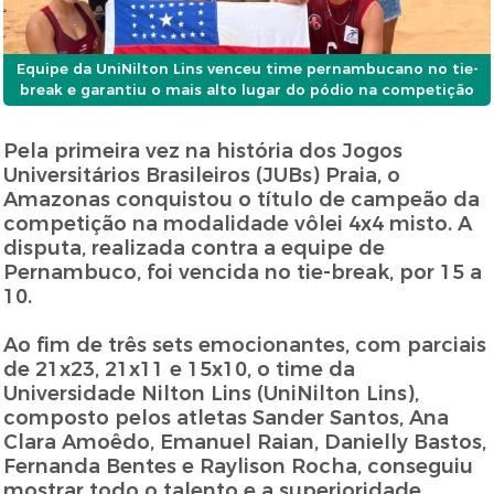
Equipe da UniNilton Lins venceu time pernambucano no tie-
break e garantiu o mais alto lugar do pódio na competição
Pela primeira vez na história dos Jogos
Universitários Brasileiros (JUBs) Praia, o
Amazonas conquistou o título de campeão da
competição na modalidade vôlei 4x4 misto. A
disputa, realizada contra a equipe de
Pernambuco, foi vencida no tie-break, por 15 a
10.
Ao fim de três sets emocionantes, com parciais
de 21x23, 21x11 e 15x10, o time da
Universidade Nilton Lins (UniNilton Lins),
composto pelos atletas Sander Santos, Ana
Clara Amoêdo, Emanuel Raian, Danielly Bastos,
Fernanda Bentes e Raylison Rocha, conseguiu
mostrar todo o talento e a superioridade