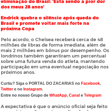
eliminação do Brasil: 'Está sendo a pior dor
dos meus 28 anos'
Endrick quebra o silêncio após queda do
Brasil e promete voltar mais forte na
próxima Copa
Pelo acordo, o Chelsea receberá cerca de 48
milhões de libras de forma imediata, além de
mais 2 milhões em bônus por desempenho. Os
londrinos também garantiram um percentual
sobre uma futura venda do atleta, mantendo
participação em uma eventual negociação nos
próximos anos.
Curtiu? Siga o PORTAL DO ZACARIAS no
Facebook
,
Twitter
e no
Instagram
.
Entre no nosso Grupo de
WhatApp
,
Canal
e
Telegram
A expectativa é que o anúncio oficial seja feito