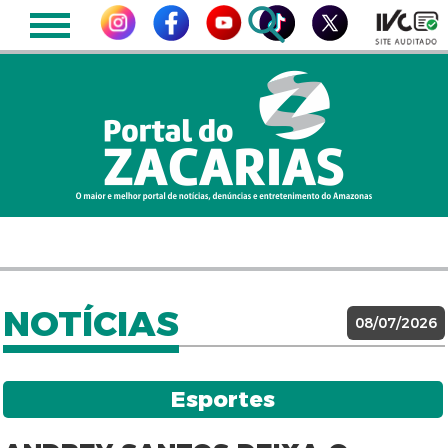
NOTÍCIAS
08/07/2026
Esportes