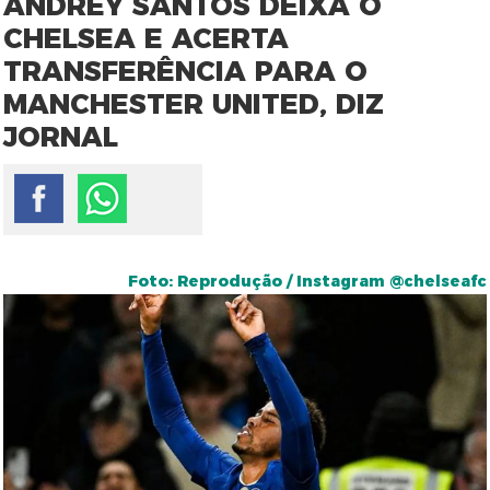
ANDREY SANTOS DEIXA O
CHELSEA E ACERTA
TRANSFERÊNCIA PARA O
MANCHESTER UNITED, DIZ
JORNAL
Foto: Reprodução / Instagram @chelseafc