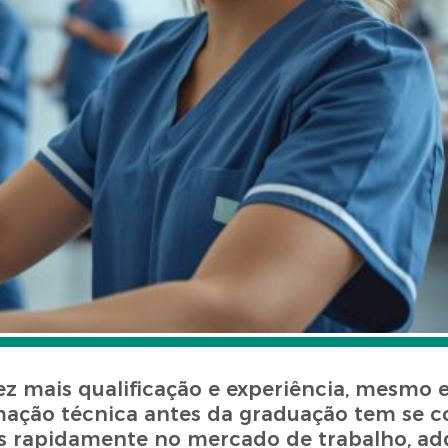
z mais qualificação e experiência, mesmo 
ormação técnica antes da graduação tem se 
s rapidamente no mercado de trabalho, adq