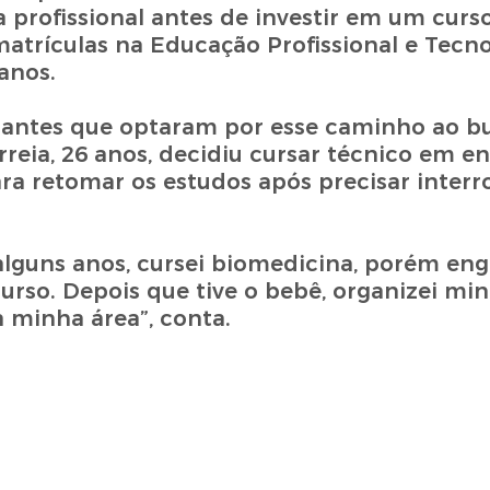
a profissional antes de investir em um curso
atrículas na Educação Profissional e Tecno
anos.
tudantes que optaram por esse caminho ao 
rreia, 26 anos, decidiu cursar técnico em 
ra retomar os estudos após precisar inter
lguns anos, cursei biomedicina, porém engr
curso. Depois que tive o bebê, organizei min
a minha área”, conta.