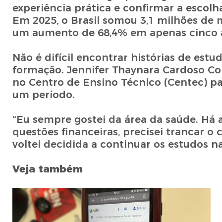
experiência prática e confirmar a escolh
Em 2025, o Brasil somou 3,1 milhões de m
um aumento de 68,4% em apenas cinco 
Não é difícil encontrar histórias de es
formação. Jennifer Thaynara Cardoso Co
no Centro de Ensino Técnico (Centec) pa
um período.
“Eu sempre gostei da área da saúde. Há a
questões financeiras, precisei trancar o 
voltei decidida a continuar os estudos n
Veja também