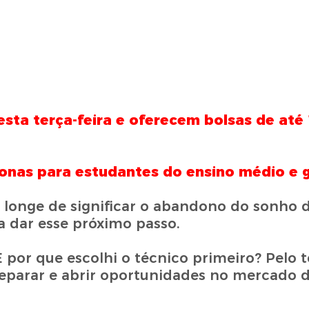
esta terça-feira e oferecem bolsas de at
zonas para estudantes do ensino médio e
tá longe de significar o abandono do sonho 
ra dar esse próximo passo.
E por que escolhi o técnico primeiro? Pelo
eparar e abrir oportunidades no mercado d