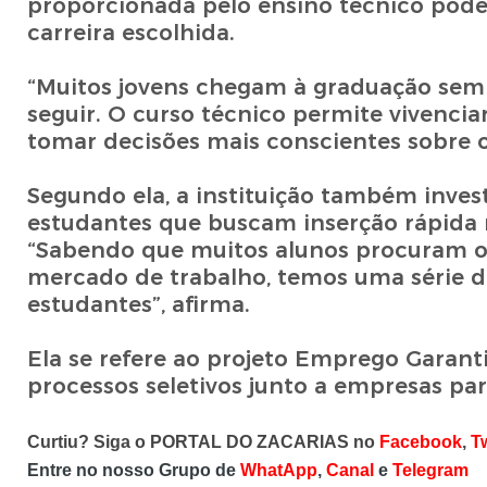
proporcionada pelo ensino técnico pode 
carreira escolhida.
“Muitos jovens chegam à graduação sem
seguir. O curso técnico permite vivencia
tomar decisões mais conscientes sobre os
Segundo ela, a instituição também inves
estudantes que buscam inserção rápida
“Sabendo que muitos alunos procuram o 
mercado de trabalho, temos uma série d
estudantes”, afirma.
Ela se refere ao projeto Emprego Garant
processos seletivos junto a empresas pa
Curtiu? Siga o PORTAL DO ZACARIAS no
Facebook
,
Tw
Entre no nosso Grupo de
WhatApp
,
Canal
e
Telegram