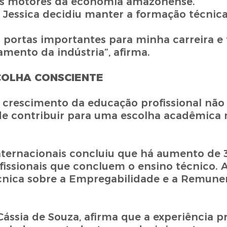
dos motores da economia amazonense.
essica decidiu manter a formação técnica
ir portas importantes para minha carreira
mento da indústria”, afirma.
COLHA CONSCIENTE
o crescimento da educação profissional não
ode contribuir para uma escolha acadêmica 
internacionais concluiu que há aumento de
issionais que concluem o ensino técnico. A
écnica sobre a Empregabilidade e a Remuner
Cássia de Souza, afirma que a experiência p