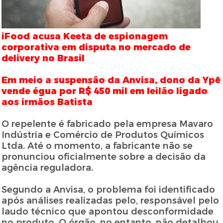
iFood acusa Keeta de espionagem
corporativa em disputa no mercado de
delivery no Brasil
Em meio a suspensão da Anvisa, dono da Ypê
vende égua por R$ 450 mil em leilão ligado
aos irmãos Batista
O repelente é fabricado pela empresa Mavaro
Indústria e Comércio de Produtos Químicos
Ltda. Até o momento, a fabricante não se
pronunciou oficialmente sobre a decisão da
agência reguladora.
Segundo a Anvisa, o problema foi identificado
após análises realizadas pelo, responsável pelo
laudo técnico que apontou desconformidade
no produto. O órgão, no entanto, não detalhou