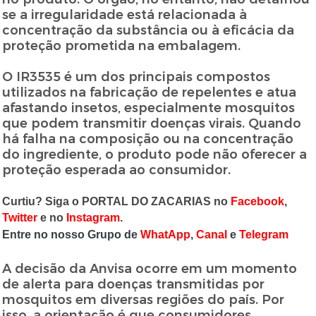
se a irregularidade está relacionada à
concentração da substância ou à eficácia da
proteção prometida na embalagem.
O IR3535 é um dos principais compostos
utilizados na fabricação de repelentes e atua
afastando insetos, especialmente mosquitos
que podem transmitir doenças virais. Quando
há falha na composição ou na concentração
do ingrediente, o produto pode não oferecer a
proteção esperada ao consumidor.
Curtiu? Siga o PORTAL DO ZACARIAS no
Facebook
,
Twitter
e no
Instagram
.
Entre no nosso Grupo de
WhatApp
,
Canal
e
Telegram
A decisão da Anvisa ocorre em um momento
de alerta para doenças transmitidas por
mosquitos em diversas regiões do país. Por
isso, a orientação é que consumidores