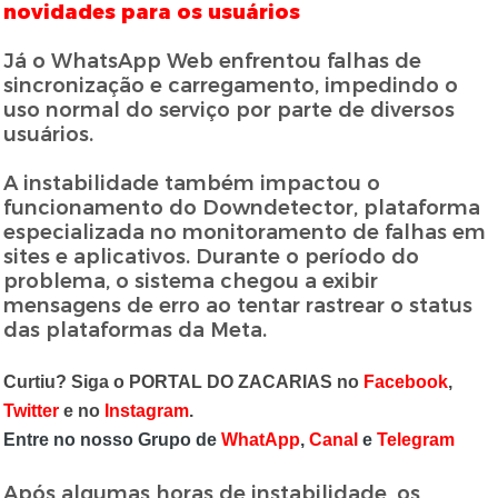
novidades para os usuários
Já o WhatsApp Web enfrentou falhas de
sincronização e carregamento, impedindo o
uso normal do serviço por parte de diversos
usuários.
A instabilidade também impactou o
funcionamento do Downdetector, plataforma
especializada no monitoramento de falhas em
sites e aplicativos. Durante o período do
problema, o sistema chegou a exibir
mensagens de erro ao tentar rastrear o status
das plataformas da Meta.
Curtiu? Siga o PORTAL DO ZACARIAS no
Facebook
,
Twitter
e no
Instagram
.
Entre no nosso Grupo de
WhatApp
,
Canal
e
Telegram
Após algumas horas de instabilidade, os