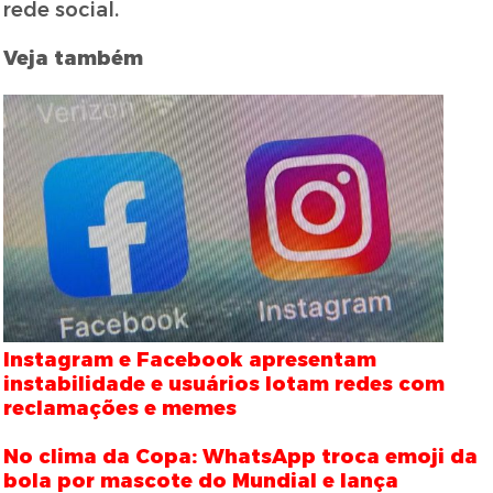
rede social.
Veja também
Instagram e Facebook apresentam
instabilidade e usuários lotam redes com
reclamações e memes
No clima da Copa: WhatsApp troca emoji da
bola por mascote do Mundial e lança