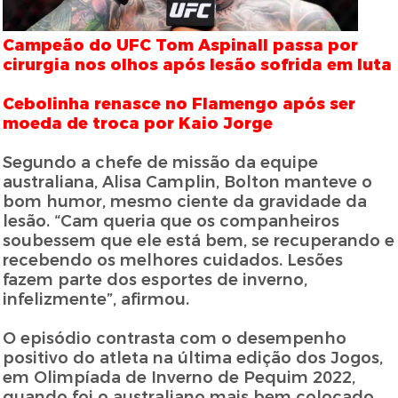
Campeão do UFC Tom Aspinall passa por
cirurgia nos olhos após lesão sofrida em luta
Cebolinha renasce no Flamengo após ser
moeda de troca por Kaio Jorge
Segundo a chefe de missão da equipe
australiana, Alisa Camplin, Bolton manteve o
bom humor, mesmo ciente da gravidade da
lesão. “Cam queria que os companheiros
soubessem que ele está bem, se recuperando e
recebendo os melhores cuidados. Lesões
fazem parte dos esportes de inverno,
infelizmente”, afirmou.
O episódio contrasta com o desempenho
positivo do atleta na última edição dos Jogos,
em Olimpíada de Inverno de Pequim 2022,
quando foi o australiano mais bem colocado