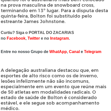
na prova masculina de snowboard cross,
terminando em 13º lugar. Para a disputa desta
quinta-feira, Bolton foi substituído pelo
estreante James Johnstone.
Curtiu? Siga o PORTAL DO ZACARIAS
no
Facebook
,
Twitter
e no
Instagram
.
Entre no nosso Grupo de
WhatApp
,
Canal
e
Telegram
A delegação australiana destacou que, em
esportes de alto risco como os de inverno,
lesões infelizmente não são incomuns,
especialmente em um evento que reúne mais
de 50 atletas em modalidades radicais. O
estado de saúde de Bolton é considerado
estável, e ele segue sob acompanhamento
médico.