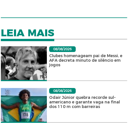
LEIA MAIS
08/08/2026
Clubes homenageam pai de Messi, e
AFA decreta minuto de silêncio em
jogos
08/08/2026
Odair Júnior quebra recorde sul-
americano e garante vaga na final
dos 110 m com barreiras