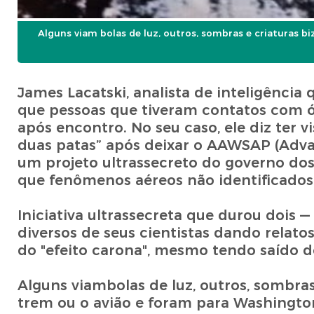
Alguns viam bolas de luz, outros, sombras e criaturas b
James Lacatski, analista de inteligência
que pessoas que tiveram contatos com ó
após encontro. No seu caso, ele diz ter 
duas patas” após deixar o AAWSAP (Adv
um projeto ultrassecreto do governo dos
que fenômenos aéreos não identificados)
Iniciativa ultrassecreta que durou dois
diversos de seus cientistas dando relato
do "efeito carona", mesmo tendo saído 
Alguns viambolas de luz, outros, sombras 
trem ou o avião e foram para Washingto