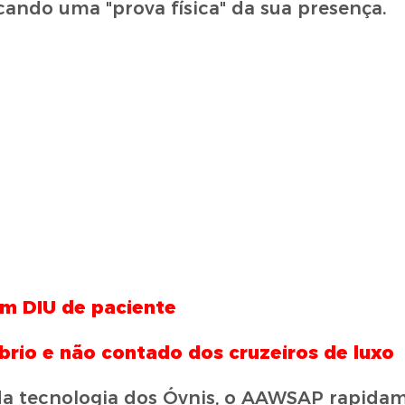
icando uma "prova física" da sua presença.
em DIU de paciente
brio e não contado dos cruzeiros de luxo
da tecnologia dos Óvnis, o AAWSAP rapida