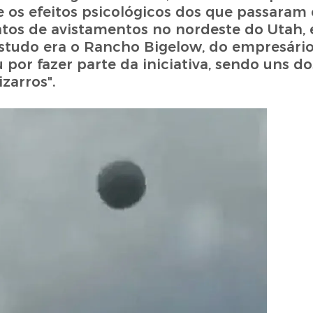
os efeitos psicológicos dos que passaram 
latos de avistamentos no nordeste do Utah,
 estudo era o Rancho Bigelow, do empresári
por fazer parte da iniciativa, sendo uns d
zarros".