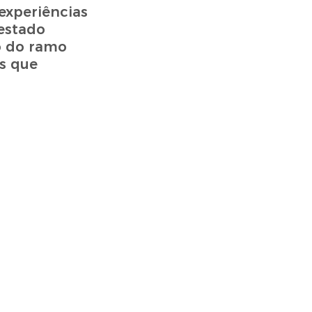
experiências
 estado
o do ramo
os que