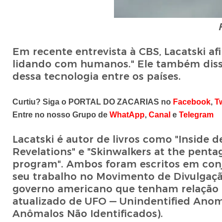
Em recente entrevista à CBS, Lacatski af
lidando com humanos." Ele também disse
dessa tecnologia entre os países.
Curtiu? Siga o PORTAL DO ZACARIAS no
Facebook
,
Tw
Entre no nosso Grupo de
WhatApp
,
Canal
e
Telegram
Lacatski é autor de livros como "Inside
Revelations" e "Skinwalkers at the pent
program". Ambos foram escritos em conj
seu trabalho no Movimento de Divulgaçã
governo americano que tenham relação 
atualizado de UFO — Unindentified Ano
Anômalos Não Identificados).