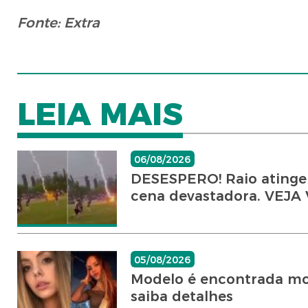
Fonte: Extra
LEIA MAIS
06/08/2026
DESESPERO! Raio atinge 
cena devastadora. VEJA
05/08/2026
Modelo é encontrada mo
saiba detalhes