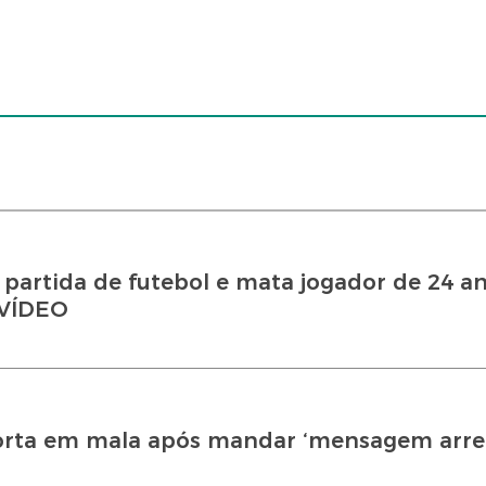
partida de futebol e mata jogador de 24 a
 VÍDEO
rta em mala após mandar ‘mensagem arrep