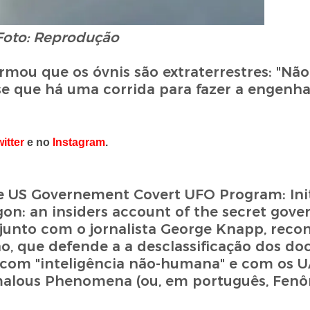
Foto: Reprodução
irmou que os óvnis são extraterrestres: "Nã
 que há uma corrida para fazer a engenhar
itter
e no
Instagram
.
 de US Governement Covert UFO Program: Init
agon: an insiders account of the secret go
unto com o jornalista George Knapp, reco
o, que defende a a desclassificação dos d
com "inteligência não-humana" e com os 
malous Phenomena (ou, em português, Fen