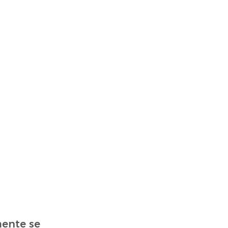
mente se