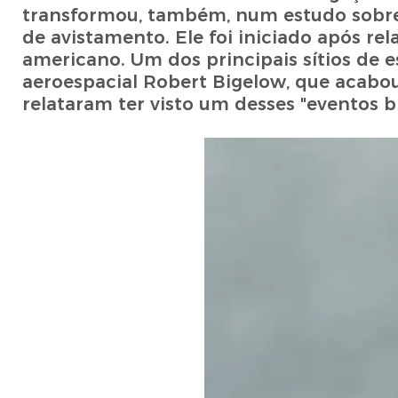
transformou, também, num estudo sobre 
de avistamento. Ele foi iniciado após re
americano. Um dos principais sítios de
aeroespacial Robert Bigelow, que acabou 
relataram ter visto um desses "eventos bi