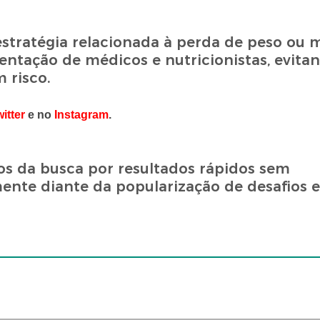
estratégia relacionada à perda de peso ou
ntação de médicos e nutricionistas, evitan
 risco.
itter
e no
Instagram
.
gos da busca por resultados rápidos sem
te diante da popularização de desafios e