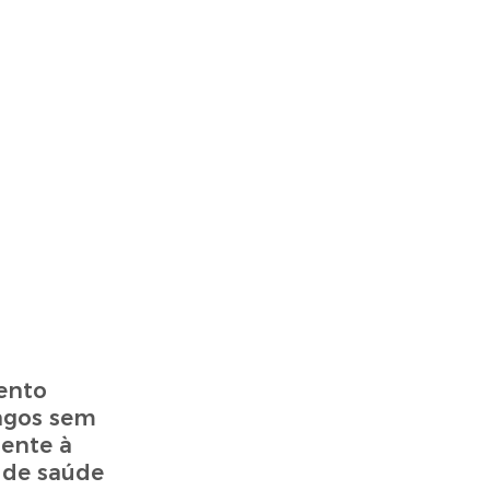
ento
ongos sem
ente à
 de saúde