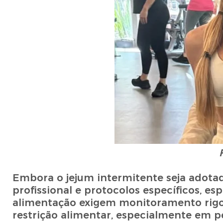
Embora o jejum intermitente seja ado
profissional e protocolos específicos, e
alimentação exigem monitoramento rigo
restrição alimentar, especialmente em 