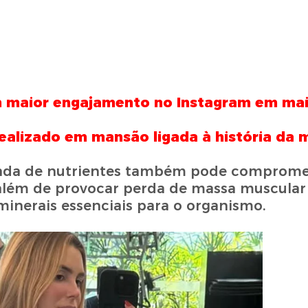
com maior engajamento no Instagram em ma
ealizado em mansão ligada à história da m
gada de nutrientes também pode comprome
além de provocar perda de massa muscular
 minerais essenciais para o organismo.