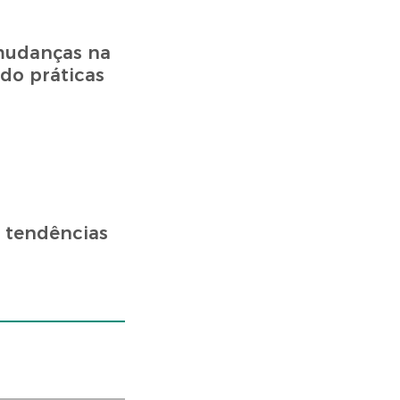
 mudanças na
do práticas
 tendências