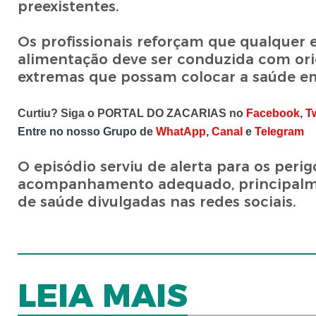
preexistentes.
Os profissionais reforçam que qualquer 
alimentação deve ser conduzida com orie
extremas que possam colocar a saúde em
Curtiu? Siga o PORTAL DO ZACARIAS no
Facebook
,
Tw
Entre no nosso Grupo de
WhatApp
,
Canal
e
Telegram
O episódio serviu de alerta para os peri
acompanhamento adequado, principalmen
de saúde divulgadas nas redes sociais.
LEIA MAIS