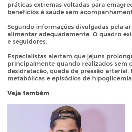
práticas extremas voltadas para emagre
benefícios à saúde sem acompanhamento
Segundo informações divulgadas pela arti
alimentar adequadamente. O quadro exi
e seguidores.
Especialistas alertam que jejuns prolo
principalmente quando realizados sem or
desidratação, queda de pressão arterial, 
metabólicas e episódios de hipoglicemia
Veja também