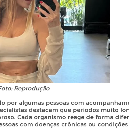
Foto: Reprodução
tado por algumas pessoas com acompanham
specialistas destacam que períodos muito l
roso. Cada organismo reage de forma difer
pessoas com doenças crônicas ou condições