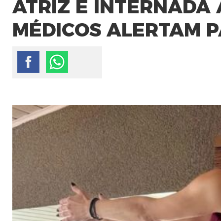
ATRIZ É INTERNADA 
MÉDICOS ALERTAM P