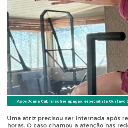
Após Joana Cabral sofrer apagão, especialista Gustavo
Uma atriz precisou ser internada após 
horas. O caso chamou a atenção nas rede