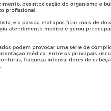
cimento, desintoxicação do organismo e bu
 profissional.
sta, ela passou mal após ficar mais de dois
giu atendimento médico e gerou preocupaç
ngados podem provocar uma série de compli
ientação médica. Entre os principais risco
tonturas, fraqueza intensa, dores de cabeça
.