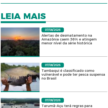
LEIA MAIS
07/08/2026
Alertas de desmatamento na
Amazônia caem 36% e atingem
menor nível da série histórica
07/08/2026
Tambaqui é classificado como
vulnerável e pode ter pesca suspensa
no Brasil
07/08/2026
Tarumã-Açu terá regras para