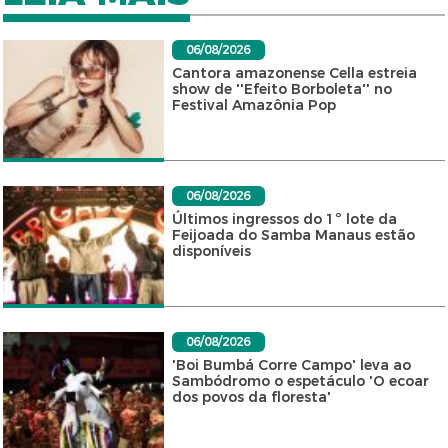
06/08/2026
Cantora amazonense Cella estreia
show de ''Efeito Borboleta'' no
Festival Amazônia Pop
06/08/2026
Últimos ingressos do 1º lote da
Feijoada do Samba Manaus estão
disponíveis
06/08/2026
'Boi Bumbá Corre Campo' leva ao
Sambódromo o espetáculo 'O ecoar
dos povos da floresta'