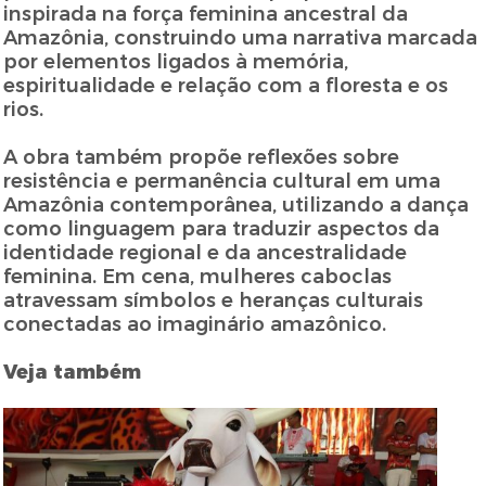
inspirada na força feminina ancestral da
Amazônia, construindo uma narrativa marcada
por elementos ligados à memória,
espiritualidade e relação com a floresta e os
rios.
A obra também propõe reflexões sobre
resistência e permanência cultural em uma
Amazônia contemporânea, utilizando a dança
como linguagem para traduzir aspectos da
identidade regional e da ancestralidade
feminina. Em cena, mulheres caboclas
atravessam símbolos e heranças culturais
conectadas ao imaginário amazônico.
Veja também