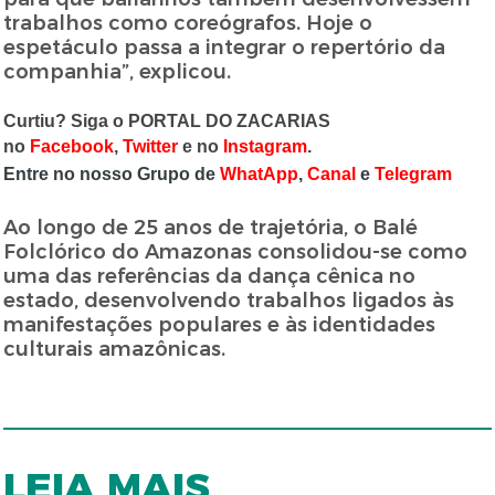
trabalhos como coreógrafos. Hoje o
espetáculo passa a integrar o repertório da
companhia”, explicou.
Curtiu? Siga o PORTAL DO ZACARIAS
no
Facebook
,
Twitter
e no
Instagram
.
Entre no nosso Grupo de
WhatApp
,
Canal
e
Telegram
Ao longo de 25 anos de trajetória, o Balé
Folclórico do Amazonas consolidou-se como
uma das referências da dança cênica no
estado, desenvolvendo trabalhos ligados às
manifestações populares e às identidades
culturais amazônicas.
LEIA MAIS