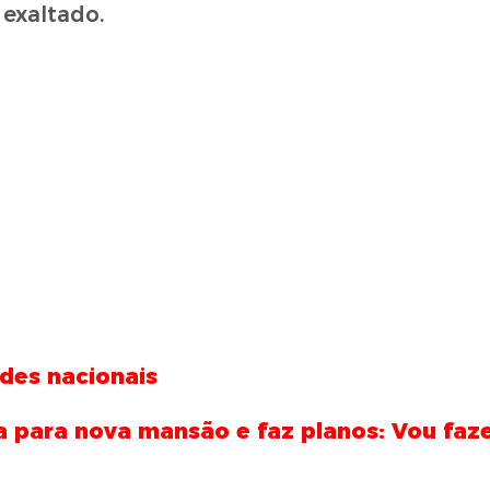
 exaltado.
des nacionais
a para nova mansão e faz planos: Vou faze