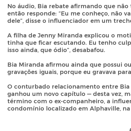
No áudio, Bia rebate afirmando que não 
então responde: “Eu me conheço, não vai d
dele”, disse o influenciador em um trech
A filha de Jenny Miranda explicou o moti
tinha que ficar escutando. Eu tenho cul
isso ainda, que ódio”, desabafou.
Bia Miranda afirmou ainda que possui ou
gravações iguais, porque eu gravava para
O conturbado relacionamento entre Bia
ganhou um novo capítulo — desta vez, 
término com o ex-companheiro, a influe
condomínio localizado em Alphaville, na