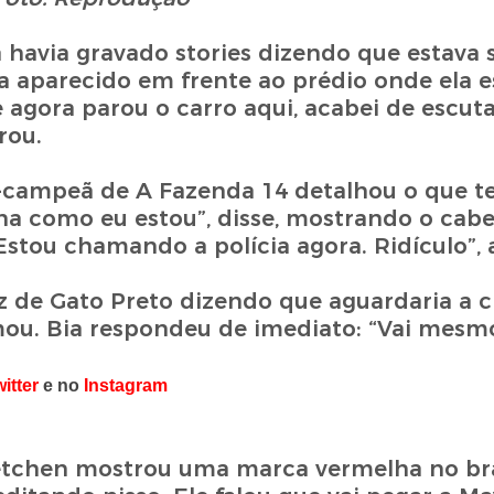
 havia gravado stories dizendo que estava
 aparecido em frente ao prédio onde ela e
ora parou o carro aqui, acabei de escuta
rou.
e-campeã de A Fazenda 14 detalhou o que te
ha como eu estou”, disse, mostrando o cabe
tou chamando a polícia agora. Ridículo”, 
voz de Gato Preto dizendo que aguardaria a
irmou. Bia respondeu de imediato: “Vai mesmo
itter
e no
Instagram
Gretchen mostrou uma marca vermelha no br