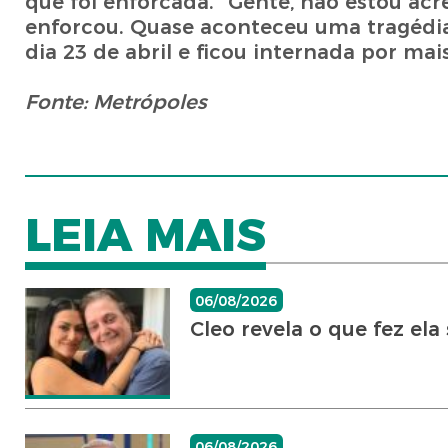
que foi enforcada. “Gente, não estou acr
enforcou. Quase aconteceu uma tragédia”,
dia 23 de abril e ficou internada por ma
Fonte: Metrópoles
LEIA MAIS
06/08/2026
Cleo revela o que fez ela 
06/08/2026