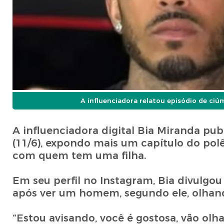
A influenciadora relatou episódio de ci
A influenciadora digital Bia Miranda pub
(11/6), expondo mais um capítulo do po
com quem tem uma filha.
Em seu perfil no Instagram, Bia divulgo
após ver um homem, segundo ele, olhand
“Estou avisando, você é gostosa, vão olh