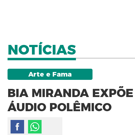
NOTÍCIAS
Arte e Fama
BIA MIRANDA EXPÕE
ÁUDIO POLÊMICO