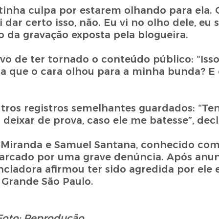
tinha culpa por estarem olhando para ela. 
ar certo isso, não. Eu vi no olho dele, eu 
o da gravação exposta pela blogueira.
vo de ter tornado o conteúdo público: “Isso
pa que o cara olhou para a minha bunda? E 
tros registros semelhantes guardados: “Ten
 deixar de prova, caso ele me batesse”, decl
 Miranda e Samuel Santana, conhecido com
marcado por uma grave denúncia. Após anu
nciadora afirmou ter sido agredida por ele
 Grande São Paulo.
Foto: Reprodução