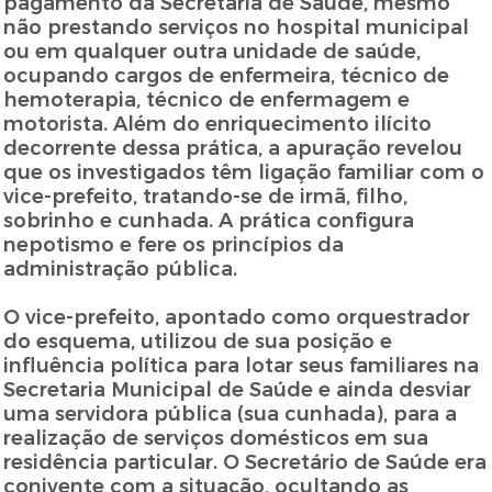
pagamento da Secretaria de Saúde, mesmo
não prestando serviços no hospital municipal
ou em qualquer outra unidade de saúde,
ocupando cargos de enfermeira, técnico de
hemoterapia, técnico de enfermagem e
motorista. Além do enriquecimento ilícito
decorrente dessa prática, a apuração revelou
que os investigados têm ligação familiar com o
vice-prefeito, tratando-se de irmã, filho,
sobrinho e cunhada. A prática configura
nepotismo e fere os princípios da
administração pública.
O vice-prefeito, apontado como orquestrador
do esquema, utilizou de sua posição e
influência política para lotar seus familiares na
Secretaria Municipal de Saúde e ainda desviar
uma servidora pública (sua cunhada), para a
realização de serviços domésticos em sua
residência particular. O Secretário de Saúde era
conivente com a situação, ocultando as