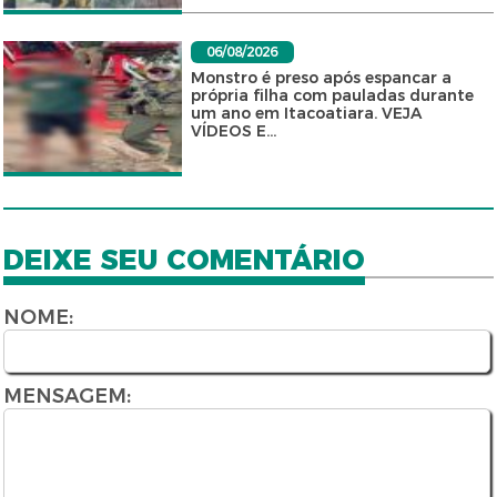
06/08/2026
Monstro é preso após espancar a
própria filha com pauladas durante
um ano em Itacoatiara. VEJA
VÍDEOS E...
DEIXE SEU COMENTÁRIO
NOME:
MENSAGEM: