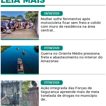
08/08/2026
Mulher sofre ferimentos após
motocicleta ficar sem freio e colidir
com muro de residência na área
central...
07/08/2026
Guerra no Oriente Médio pressiona
frete e abastecimento no interior do
Amazonas
07/08/2026
Ação integrada das Forças de
Segurança apreende mais de meia
tonelada de drogas no município
de...