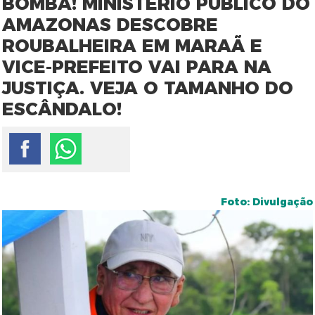
BOMBA! MINISTÉRIO PÚBLICO DO
AMAZONAS DESCOBRE
ROUBALHEIRA EM MARAÃ E
VICE-PREFEITO VAI PARA NA
JUSTIÇA. VEJA O TAMANHO DO
ESCÂNDALO!
Foto: Divulgação