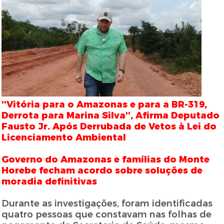
''Vitória para o Amazonas e para a BR-319,
Derrota para Marina Silva'', Afirma Deputado
Fausto Jr. Após Derrubada de Vetos à Lei do
Licenciamento Ambiental
Governo do Amazonas e famílias do Monte
Horebe fecham acordo sobre soluções de
moradia definitivas
Durante as investigações, foram identificadas
quatro pessoas que constavam nas folhas de