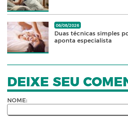
06/08/2026
Duas técnicas simples po
aponta especialista
DEIXE SEU COME
NOME: