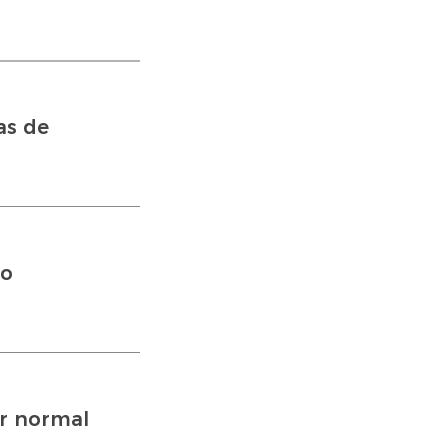
as de
do
er normal