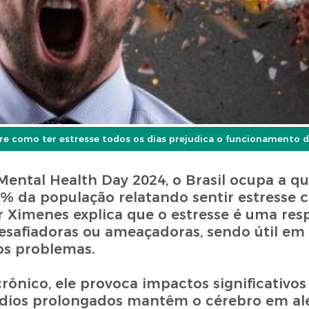
bre como ter estresse todos os dias prejudica o funcionamento 
Mental Health Day 2024, o Brasil ocupa a qu
2% da população relatando sentir estresse
r Ximenes explica que o estresse é uma res
esafiadoras ou ameaçadoras, sendo útil e
os problemas.
rônico, ele provoca impactos significativos
ódios prolongados mantêm o cérebro em al