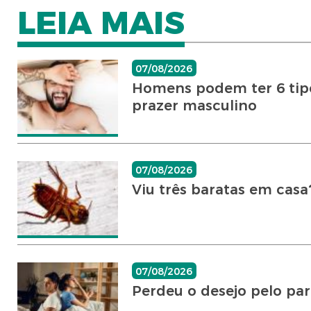
LEIA MAIS
07/08/2026
Homens podem ter 6 tipo
prazer masculino
07/08/2026
Viu três baratas em cas
07/08/2026
Perdeu o desejo pelo par