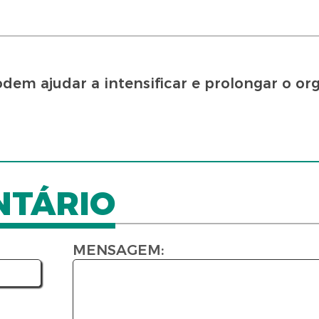
dem ajudar a intensificar e prolongar o or
NTÁRIO
MENSAGEM: