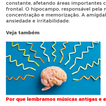
constante, afetando áreas importantes c
frontal. O hipocampo, responsável pela
concentração e memorização. A amígdala
ansiedade e irritabilidade.
Veja também
Por que lembramos músicas antigas e e