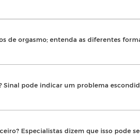
s de orgasmo; entenda as diferentes form
a? Sinal pode indicar um problema escondi
ceiro? Especialistas dizem que isso pode s