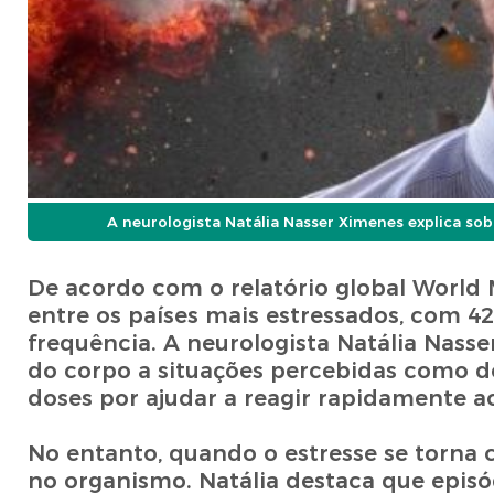
A neurologista Natália Nasser Ximenes explica so
De acordo com o relatório global World 
entre os países mais estressados, com 4
frequência. A neurologista Natália Nasse
do corpo a situações percebidas como d
doses por ajudar a reagir rapidamente a
No entanto, quando o estresse se torna c
no organismo. Natália destaca que epis