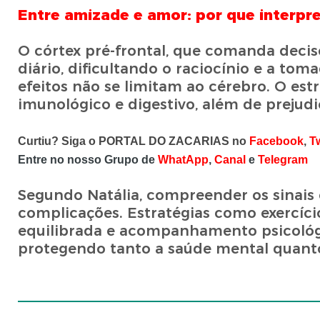
Entre amizade e amor: por que interpre
O córtex pré-frontal, que comanda deci
diário, dificultando o raciocínio e a toma
efeitos não se limitam ao cérebro. O est
imunológico e digestivo, além de prejud
Curtiu? Siga o PORTAL DO ZACARIAS no
Facebook
,
T
Entre no nosso Grupo de
WhatApp
,
Canal
e
Telegram
Segundo Natália, compreender os sinais
complicações. Estratégias como exercício
equilibrada e acompanhamento psicológi
protegendo tanto a saúde mental quanto