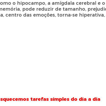
omo o hipocampo, a amígdala cerebral e o 
 memória, pode reduzir de tamanho, prejud
, centro das emoções, torna-se hiperativ
squecemos tarefas simples do dia a dia