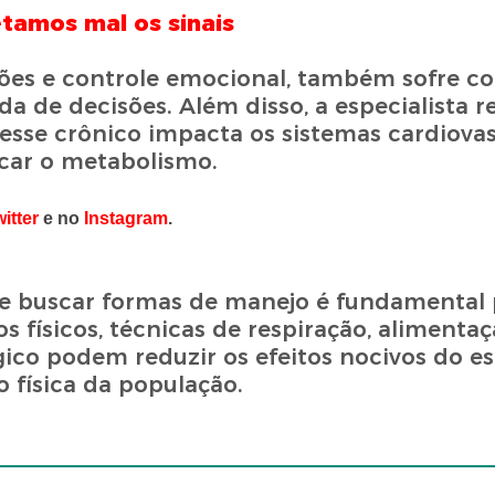
tamos mal os sinais
sões e controle emocional, também sofre co
da de decisões. Além disso, a especialista r
resse crônico impacta os sistemas cardiovas
icar o metabolismo.
witter
e no
Instagram
.
 e buscar formas de manejo é fundamental 
s físicos, técnicas de respiração, alimenta
co podem reduzir os efeitos nocivos do est
 física da população.