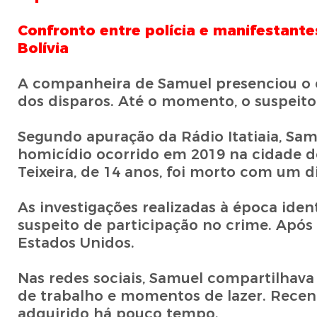
Confronto entre polícia e manifestant
Bolívia
A companheira de Samuel presenciou o cr
dos disparos. Até o momento, o suspeito 
Segundo apuração da Rádio Itatiaia, Sam
homicídio ocorrido em 2019 na cidade de
Teixeira, de 14 anos, foi morto com um d
As investigações realizadas à época id
suspeito de participação no crime. Após o
Estados Unidos.
Nas redes sociais, Samuel compartilhava r
de trabalho e momentos de lazer. Recent
adquirido há pouco tempo.