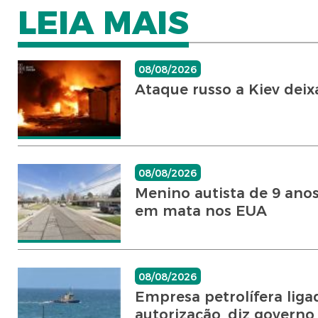
LEIA MAIS
08/08/2026
Ataque russo a Kiev deix
08/08/2026
Menino autista de 9 ano
em mata nos EUA
08/08/2026
Empresa petrolífera lig
autorização, diz governo 