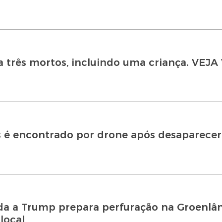
a três mortos, incluindo uma criança. VEJ
s é encontrado por drone após desaparecer
ada a Trump prepara perfuração na Groenlâ
local