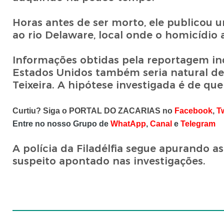
Horas antes de ser morto, ele publicou
ao rio Delaware, local onde o homicídio
Informações obtidas pela reportagem ind
Estados Unidos também seria natural de 
Teixeira. A hipótese investigada é de qu
Curtiu? Siga o PORTAL DO ZACARIAS no
Facebook
,
Tw
Entre no nosso Grupo de
WhatApp
,
Canal
e
Telegram
A polícia da Filadélfia segue apurando as
suspeito apontado nas investigações.