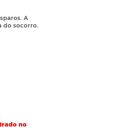
sparos. A
a do socorro.
trado no