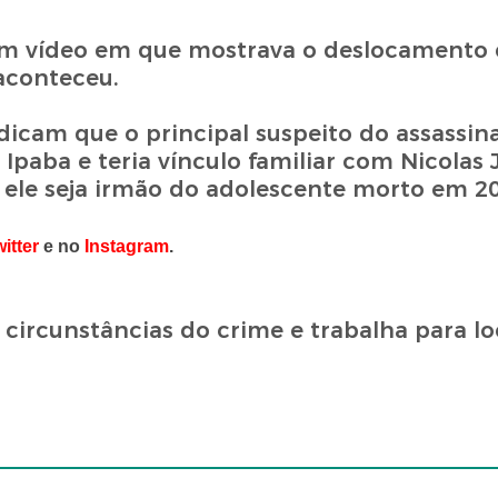
 um vídeo em que mostrava o deslocamento
 aconteceu.
icam que o principal suspeito do assassin
Ipaba e teria vínculo familiar com Nicolas 
e ele seja irmão do adolescente morto em 20
itter
e no
Instagram
.
 circunstâncias do crime e trabalha para lo