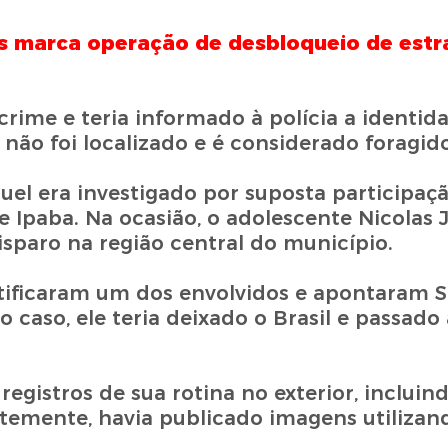
es marca operação de desbloqueio de estr
ime e teria informado à polícia a identid
não foi localizado e é considerado foragido
uel era investigado por suposta participa
 Ipaba. Na ocasião, o adolescente Nicolas 
isparo na região central do município.
entificaram um dos envolvidos e apontaram
 caso, ele teria deixado o Brasil e passado 
egistros de sua rotina no exterior, incluin
emente, havia publicado imagens utilizand