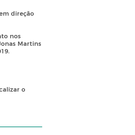
 em direção
ato nos
Jonas Martins
19.
calizar o