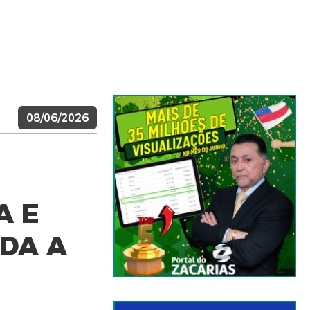
08/06/2026
A E
ADA A