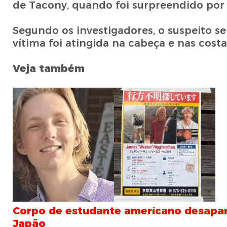
de Tacony, quando foi surpreendido p
Segundo os investigadores, o suspeito se
vítima foi atingida na cabeça e nas cost
Veja também
Corpo de estudante americano desapar
Japão