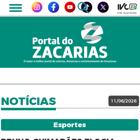
NOTÍCIAS
11/06/2026
Esportes