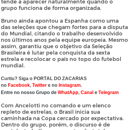
tende a aparecer naturalmente quando o
grupo funciona de forma organizada.
Bruno ainda apontou a Espanha como uma
das seleções que chegam fortes para a disputa
do Mundial, citando o trabalho desenvolvido
nos últimos anos pela equipe europeia. Mesmo
assim, garantiu que o objetivo da Seleção
Brasileira é lutar pela conquista da sexta
estrela e recolocar o país no topo do futebol
mundial.
Curtiu? Siga o PORTAL DO ZACARIAS
no
Facebook
,
Twitter
e no
Instagram
.
Entre no nosso Grupo de
WhatApp
,
Canal
e
Telegram
Com Ancelotti no comando e um elenco
repleto de estrelas, o Brasil inicia sua
caminhada na Copa cercado por expectativa.
Dentro do grupo, porém, o discurso é de