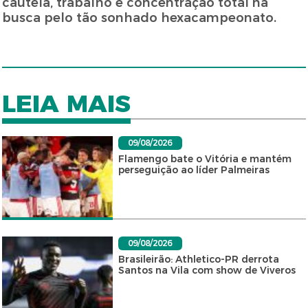
cautela, trabalho e concentração total na
busca pelo tão sonhado hexacampeonato.
LEIA MAIS
09/08/2026
Flamengo bate o Vitória e mantém
perseguição ao líder Palmeiras
09/08/2026
Brasileirão: Athletico-PR derrota
Santos na Vila com show de Viveros