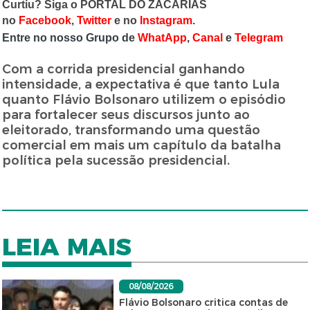
Curtiu? Siga o PORTAL DO ZACARIAS
no
Facebook
,
Twitter
e no
Instagram
.
Entre no nosso Grupo de
WhatApp
,
Canal
e
Telegram
Com a corrida presidencial ganhando
intensidade, a expectativa é que tanto Lula
quanto Flávio Bolsonaro utilizem o episódio
para fortalecer seus discursos junto ao
eleitorado, transformando uma questão
comercial em mais um capítulo da batalha
política pela sucessão presidencial.
LEIA MAIS
08/08/2026
Flávio Bolsonaro critica contas de