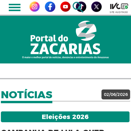
NOTÍCIAS
02/06/2026
Eleições 2026